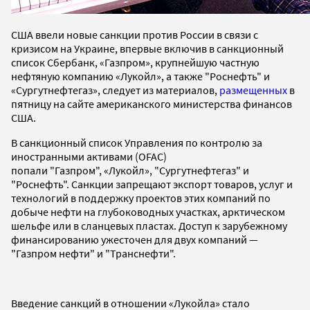
США ввели новые санкции против России в связи с
кризисом на Украине, впервые включив в санкционный
список Сбербанк, «Газпром», крупнейшую частную
нефтяную компанию «Лукойл», а также "Роснефть" и
«Сургутнефтегаз», следует из материалов,
размещенных
в
пятницу на сайте американского министерства финансов
США.
В санкционный список Управления по контролю за
иностранными активами (OFAC)
попали "Газпром", «Лукойл», "Сургутнефтегаз" и
"Роснефть". Санкции запрещают экспорт товаров, услуг и
технологий в поддержку проектов этих компаний по
добыче нефти на глубоководных участках, арктическом
шельфе или в сланцевых пластах. Доступ к зарубежному
финансированию ужесточен для двух компаний —
"Газпром нефти" и "Транснефти".
Введение санкций в отношении «Лукойла» стало