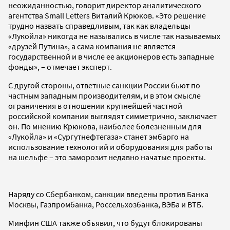
неожиданностью, говорит директор аналитического
агентства Small Letters Виталий Крюков. «Это решение
трудно назвать справедливым, так как владельцы
«Лукойла» никогда не назывались в числе так называемых
«друзей Путина», а сама компания не является
государственной и в числе ее акционеров есть западные
фонды», – отмечает эксперт.
С другой стороны, ответные санкции России бьют по
частным западным производителям, и в этом смысле
ограничения в отношении крупнейшей частной
российской компании выглядят симметрично, заключает
он. По мнению Крюкова, наиболее болезненным для
«Лукойла» и «Сургутнефтегаза» станет эмбарго на
использование технологий и оборудования для работы
на шельфе – это заморозит недавно начатые проекты.
Наряду со Сбербанком, санкции введены против Банка
Москвы, Газпромбанка, Россельхозбанка, ВЭБа и ВТБ.
Минфин США также объявил, что будут блокированы