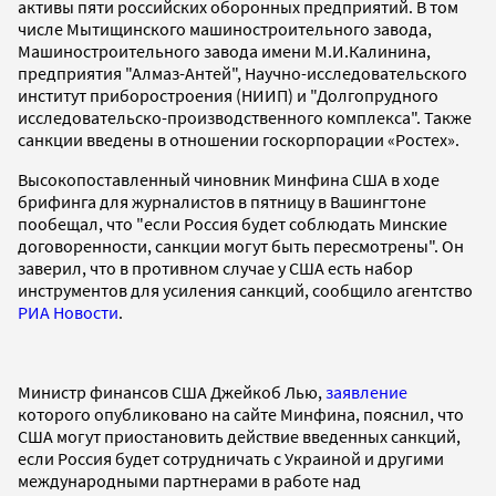
активы пяти российских оборонных предприятий. В том
числе Мытищинского машиностроительного завода,
Машиностроительного завода имени М.И.Калинина,
предприятия "Алмаз-Антей", Научно-исследовательского
институт приборостроения (НИИП) и "Долгопрудного
исследовательско-производственного комплекса". Также
санкции введены в отношении госкорпорации «Ростех».
Высокопоставленный чиновник Минфина США в ходе
брифинга для журналистов в пятницу в Вашингтоне
пообещал, что "если Россия будет соблюдать Минские
договоренности, санкции могут быть пересмотрены". Он
заверил, что в противном случае у США есть набор
инструментов для усиления санкций, сообщило агентство
РИА Новости
.
Министр финансов США Джейкоб Лью,
заявление
которого опубликовано на сайте Минфина, пояснил, что
США могут приостановить действие введенных санкций,
если Россия будет сотрудничать с Украиной и другими
международными партнерами в работе над