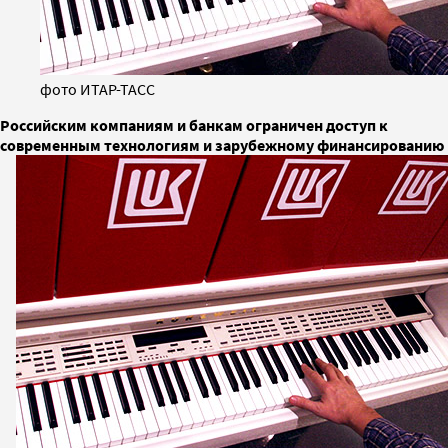
фото ИТАР-ТАСС
Российским компаниям и банкам ограничен доступ к
современным технологиям и зарубежному финансированию