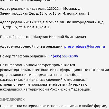
Адрес редакции, издателя: 123022, г. Москва, ул.
Звенигородская 2-я, д. 13, стр. 15, эт. 4, пом. X, ком. 1
Адрес редакции: 123022, г. Москва, ул. Звенигородская 2-я, д.
13, стр. 15, эт. 4, пом. X, ком. 1
Главный редактор: Мазурин Николай Дмитриевич
Адрес электронной почты редакции:
press-release@forbes.ru
Номер телефона редакции:
+7 (495) 565-32-06
На информационном ресурсе применяются
рекомендательные технологии (информационные технологии
предоставления информации на основе сбора,
систематизации и анализа сведений, относящихся
к предпочтениям пользователей сети «Интернет»,
находящихся на территории Российской Федерации)
СМИ2
SPARROW
INFOX
Перепечатка материалов и использование их в любой форме,