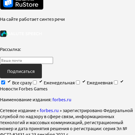
На сайте работает синтез речи
Рассылка:
Подписаться
Все сразу
Еженедельная
Ежедневная
Новости Forbes Games
Наименование издания:
forbes.ru
Cетевое издание «
forbes.ru
» зарегистрировано Федеральной
службой по надзору в сфере связи, информационных
технологий и массовых коммуникаций, регистрационный
номер и дата принятия решения о регистрации: серия Эл №
ФС77-82431 от 23 декабря 2021 г.