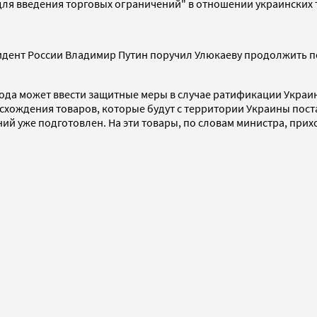
для введения торговых ограничений" в отношении украинских 
зидент России Владимир Путин поручил Улюкаеву продолжить 
4 года может ввести защитные меры в случае ратификации Украи
схождения товаров, которые будут с территории Украины поста
ий уже подготовлен. На эти товары, по словам министра, прих