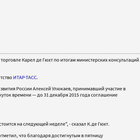
 торговле Карел де Гюхт по итогам министерских консультаций
нтство
ИТАР-ТАСС
.
азвития России Алексей Улюкаев, принимавший участие в
жуток времени — до 31 декабря 2015 года соглашение
тоится на следующей неделе", - сказал К.де Гюхт.
тметил, что благодаря достигнутым в пятницу