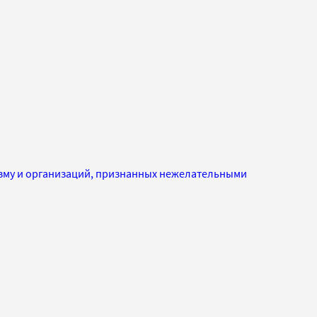
изму и организаций, признанных нежелательными