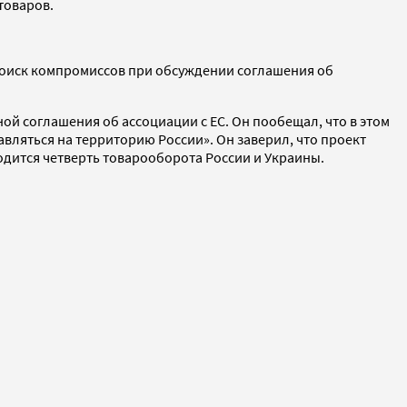
товаров.
поиск компромиссов при обсуждении соглашения об
ной соглашения об ассоциации с ЕС. Он пообещал, что в этом
вляться на территорию России». Он заверил, что проект
одится четверть товарооборота России и Украины.