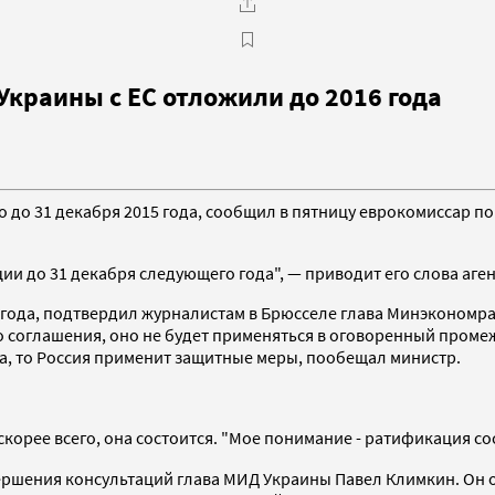
Украины с ЕС отложили до 2016 года
до 31 декабря 2015 года, сообщил в пятницу еврокомиссар по
и до 31 декабря следующего года", — приводит его слова аге
16 года, подтвердил журналистам в Брюсселе глава Минэкономр
го соглашения, оно не будет применяться в оговоренный проме
на, то Россия применит защитные меры, пообещал министр.
корее всего, она состоится. "Мое понимание - ратификация сос
ершения консультаций глава МИД Украины Павел Климкин. Он о