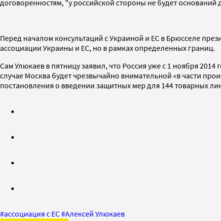
договоренностям, "у российской стороны не будет оснований 
Перед началом консультаций с Украиной и ЕС в Брюсселе пре
ассоциации Украины и ЕС, но в рамках определенных границ.
Сам Улюкаев в пятницу заявил, что Россия уже с 1 ноября 201
случае Москва будет чрезвычайно внимательной «в части прои
постановления о введении защитных мер для 144 товарных лин
#
ассоциация с ЕС
#
Алексей Улюкаев