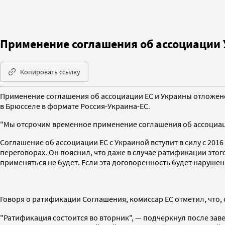
Применение соглашения об ассоциации 
Копировать ссылку
Применение соглашения об ассоциации ЕС и Украины отложено 
в Брюсселе в формате Россия-Украина-ЕС.
"Мы отсрочим временное применение соглашения об ассоциаци
Соглашение об ассоциации ЕС с Украиной вступит в силу с 20
переговорах. Он пояснил, что даже в случае ратификации это
применяться не будет. Если эта договоренность будет наруше
Говоря о ратификации Соглашения, комиссар ЕС отметил, что, с
"Ратификация состоится во вторник", — подчеркнул после зав