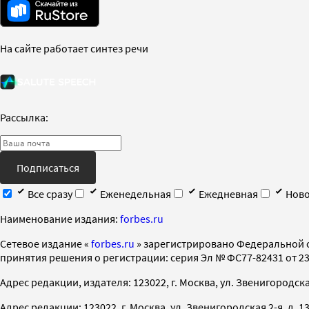
На сайте работает синтез речи
Рассылка:
Подписаться
Все сразу
Еженедельная
Ежедневная
Ново
Наименование издания:
forbes.ru
Cетевое издание «
forbes.ru
» зарегистрировано Федеральной 
принятия решения о регистрации: серия Эл № ФС77-82431 от 23 
Адрес редакции, издателя: 123022, г. Москва, ул. Звенигородская 2-
Адрес редакции: 123022, г. Москва, ул. Звенигородская 2-я, д. 13, с