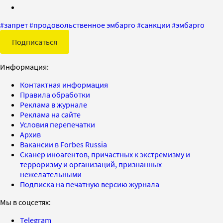
#
запрет
#
продовольственное эмбарго
#
санкции
#
эмбарго
Подписаться
Информация:
Контактная информация
Правила обработки
Реклама в журнале
Реклама на сайте
Условия перепечатки
Архив
Вакансии в Forbes Russia
Сканер иноагентов, причастных к экстремизму и
терроризму и организаций, признанных
нежелательными
Подписка на печатную версию журнала
Мы в соцсетях:
Telegram