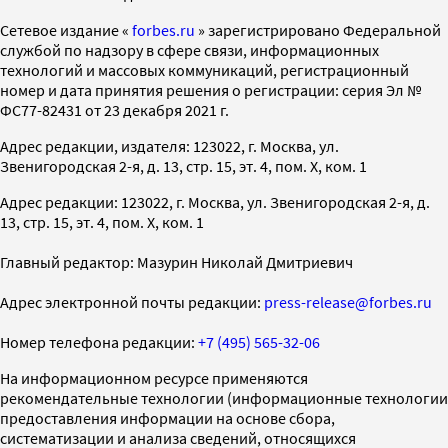
Cетевое издание «
forbes.ru
» зарегистрировано Федеральной
службой по надзору в сфере связи, информационных
технологий и массовых коммуникаций, регистрационный
номер и дата принятия решения о регистрации: серия Эл №
ФС77-82431 от 23 декабря 2021 г.
Адрес редакции, издателя: 123022, г. Москва, ул.
Звенигородская 2-я, д. 13, стр. 15, эт. 4, пом. X, ком. 1
Адрес редакции: 123022, г. Москва, ул. Звенигородская 2-я, д.
13, стр. 15, эт. 4, пом. X, ком. 1
Главный редактор: Мазурин Николай Дмитриевич
Адрес электронной почты редакции:
press-release@forbes.ru
Номер телефона редакции:
+7 (495) 565-32-06
На информационном ресурсе применяются
рекомендательные технологии (информационные технологии
предоставления информации на основе сбора,
систематизации и анализа сведений, относящихся