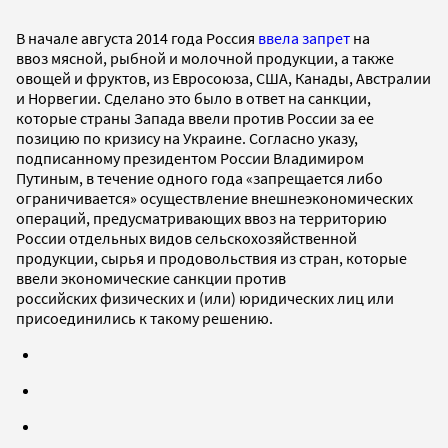
В начале августа 2014 года Россия
ввела запрет
на
ввоз мясной, рыбной и молочной продукции, а также
овощей и фруктов, из Евросоюза, США, Канады, Австралии
и Норвегии. Сделано это было в ответ на санкции,
которые страны Запада ввели против России за ее
позицию по кризису на Украине. Согласно указу,
подписанному президентом России Владимиром
Путиным, в течение одного года «запрещается либо
ограничивается» осуществление внешнеэкономических
операций, предусматривающих ввоз на территорию
России отдельных видов сельскохозяйственной
продукции, сырья и продовольствия из стран, которые
ввели экономические санкции против
российских физических и (или) юридических лиц или
присоединились к такому решению.