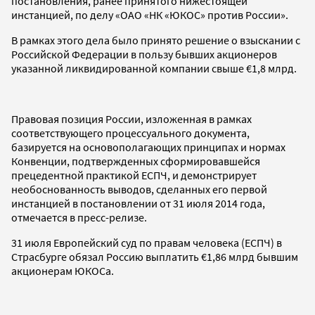
постановления, ранее принятого нижестоящей
инстанцией, по делу «ОАО «НК «ЮКОС» против России».
В рамках этого дела было принято решение о взыскании с
Российской Федерации в пользу бывших акционеров
указанной ликвидированной компании свыше €1,8 млрд.
Правовая позиция России, изложенная в рамках
соответствующего процессуального документа,
базируется на основополагающих принципах и нормах
Конвенции, подтвержденных сформировавшейся
прецедентной практикой ЕСПЧ, и демонстрирует
необоснованность выводов, сделанных его первой
инстанцией в постановлении от 31 июля 2014 года,
отмечается в пресс-релизе.
31 июля Европейский суд по правам человека (ЕСПЧ) в
Страсбурге обязал Россию выплатить €1,86 млрд бывшим
акционерам ЮКОСа.