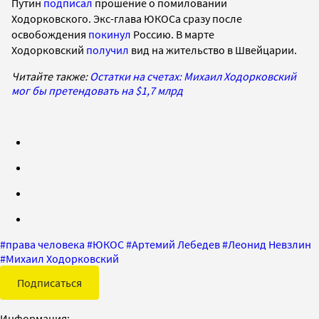
Путин
подписал
прошение о помиловании
Ходорковского. Экс-глава ЮКОСа сразу после
освобождения
покинул
Россию. В марте
Ходорковский
получил
вид на жительство в Швейцарии.
Читайте также:
Остатки на счетах: Михаил Ходорковский
мог бы претендовать на $1,7 млрд
#
права человека
#
ЮКОС
#
Артемий Лебедев
#
Леонид Невзлин
#
Михаил Ходорковский
Подписаться
Информация: