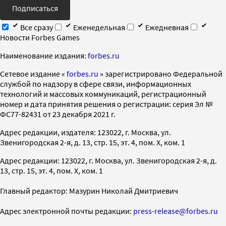
Подписаться
Все сразу
Еженедельная
Ежедневная
Новости Forbes Games
Наименование издания:
forbes.ru
Cетевое издание «
forbes.ru
» зарегистрировано Федеральной
службой по надзору в сфере связи, информационных
технологий и массовых коммуникаций, регистрационный
номер и дата принятия решения о регистрации: серия Эл №
ФС77-82431 от 23 декабря 2021 г.
Адрес редакции, издателя: 123022, г. Москва, ул.
Звенигородская 2-я, д. 13, стр. 15, эт. 4, пом. X, ком. 1
Адрес редакции: 123022, г. Москва, ул. Звенигородская 2-я, д.
13, стр. 15, эт. 4, пом. X, ком. 1
Главный редактор: Мазурин Николай Дмитриевич
Адрес электронной почты редакции:
press-release@forbes.ru