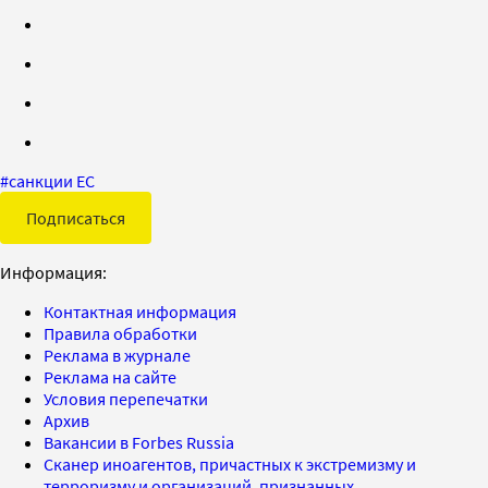
#
санкции ЕС
Подписаться
Информация:
Контактная информация
Правила обработки
Реклама в журнале
Реклама на сайте
Условия перепечатки
Архив
Вакансии в Forbes Russia
Сканер иноагентов, причастных к экстремизму и
терроризму и организаций, признанных