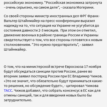
российскую экономику. "Российская экономика затронута
- очень серьезно, на самом деле", - сказала Могерини.
Со своей стороны министр иностранных дел ФРГ Франк-
Вальтер Штайнмайер на пресс-конференции выразил
надежду на то, что ситуация на Украине не усугубится до
состояния давности 2-3 месяцев. При этом он отметил,
движение военных в районе границы России и Украины
свидетельствует о том, что все стороны готовятся к новым
столкновениям. "Это нужно предотвратить", - заявил
Штайнмайер.
О том, что на министерской встрече Евросоюза 17 ноября
будут обсуждаться санкции против России, ранее во
вторник заявил постпред России при ЕС Владимир Чижов.
«Это не значит, что обязательно будут приниматься какие-
то решения, но обсуждение будет», - цитировал Чижова
ТАСС
. Чижов добавил, что собрать консенсус в ЕС как для
отмены санкций, так и для введения новых было бы
затруднительно.