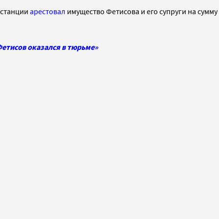
нстанции
арестовал
имущество Фетисова и его супруги на сумму
етисов оказался в тюрьме»