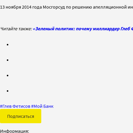
13 ноября 2014 года Мосгорсуд по решению апелляционной и
Читайте также:
«Зеленый политик: почему миллиардер Глеб Ф
#
Глев Фетисов
#
Мой Банк
Подписаться
Информация: