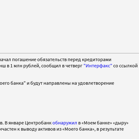
начал погашение обязательств перед кредиторами
ш в 1 млн рублей, сообщил в четверг
"Интерфакс"
со ссылкой
 "Моего банка" и будут направлены на удовлетворение
в. В январе Центробанк
обнаружил
в «Моем банке» «дыру»
частен к выводу активов из «Моего банка», в результате