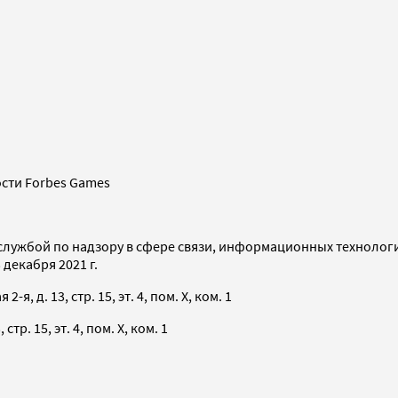
сти Forbes Games
службой по надзору в сфере связи, информационных технолог
декабря 2021 г.
я, д. 13, стр. 15, эт. 4, пом. X, ком. 1
тр. 15, эт. 4, пом. X, ком. 1