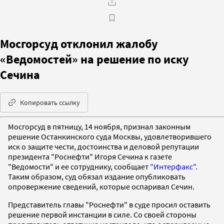
Мосгорсуд отклонил жалобу
«Ведомостей» на решение по иску
Сечина
Копировать ссылку
Мосгорсуд в пятницу, 14 ноября, признал законным
решение Останкинского суда Москвы, удовлетворившего
иск о защите чести, достоинства и деловой репутации
президента "Роснефти" Игоря Сечина к газете
"Ведомости" и ее сотруднику, сообщает
"Интерфакс"
.
Таким образом, суд обязал издание опубликовать
опровержение сведений, которые оспаривал Сечин.
Представитель главы "Роснефти" в суде просил оставить
решение первой инстанции в силе. Со своей стороны