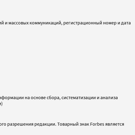
ий и массовых коммуникаций, регистрационный номер и дата
ормации на основе сбора, систематизации и анализа
и)
ого разрешения редакции. Товарный знак Forbes является