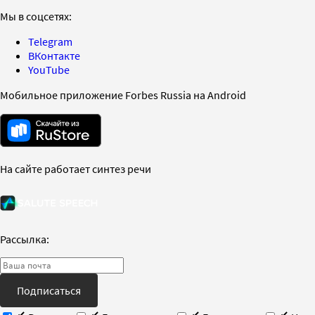
Мы в соцсетях:
Telegram
ВКонтакте
YouTube
Мобильное приложение Forbes Russia на Android
На сайте работает синтез речи
Рассылка:
Подписаться