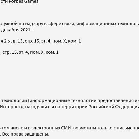
сти Forbes Games
службой по надзору в сфере связи, информационных технолог
декабря 2021 г.
я, д. 13, стр. 15, эт. 4, пом. X, ком. 1
тр. 15, эт. 4, пом. X, ком. 1
технологии (информационные технологии предоставления инф
«Интернет», находящихся на территории Российской Федераци
 том числе и в электронных СМИ, возможны только с письменн
d. Все права защищены.