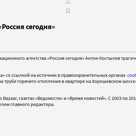
«Россия сегодня»
ионного агентства «Россия сегодня» Антон Костылев трагичес
ва» со ссылкой на источник в правоохранительных органах
соо
а трубе горячего отопления в квартире на Хорошевском шоссе.
 Bazaar, газетах «Ведомости» и «Время новостей». С 2003 по 20
телем главного редактора.