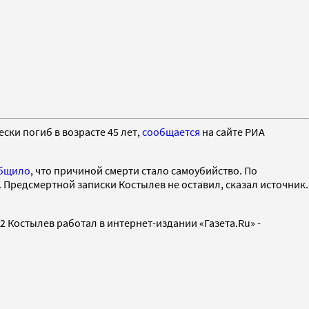
ки погиб в возрасте 45 лет,
сообщается
на сайте РИА
бщило
, что причиной смерти стало самоубийство. По
 Предсмертной записки Костылев не оставил, сказал источник.
12 Костылев работал в интернет-издании «Газета.Ru» -