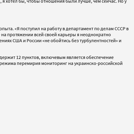
я хотел бы, чтобы отношения были лучше, чем сейчас. Но у
опыта. «Я поступил на работу в департамент по делам СССР в
ее на протяжении всей своей карьеры я неоднократно
ениях США и России «не обойтись без турбулентностей» и
держит 12 пунктов, включевым является обеспечение
 режима перемирия мониторинг на украинско-российской