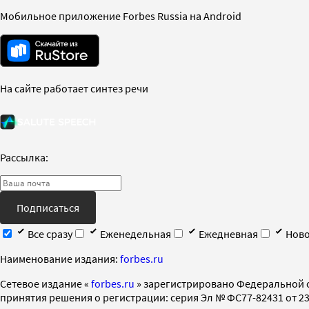
Мобильное приложение Forbes Russia на Android
На сайте работает синтез речи
Рассылка:
Подписаться
Все сразу
Еженедельная
Ежедневная
Ново
Наименование издания:
forbes.ru
Cетевое издание «
forbes.ru
» зарегистрировано Федеральной 
принятия решения о регистрации: серия Эл № ФС77-82431 от 23 