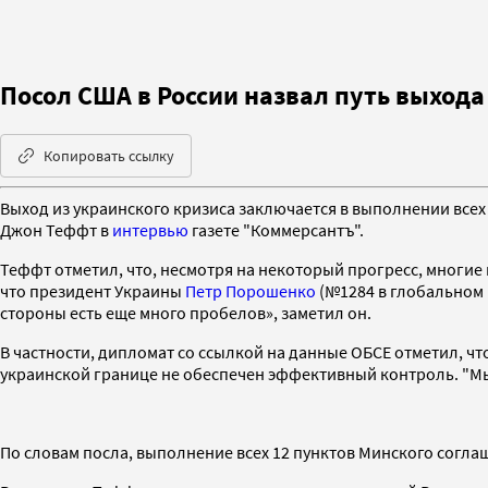
Посол США в России назвал путь выхода
Копировать ссылку
Выход из украинского кризиса заключается в выполнении всех
Джон Теффт в
интервью
газете "Коммерсантъ".
Теффт отметил, что, несмотря на некоторый прогресс, многие
что президент Украины
Петр Порошенко
(№1284 в глобальном 
стороны есть еще много пробелов», заметил он.
В частности, дипломат со ссылкой на данные ОБСЕ отметил, чт
украинской границе не обеспечен эффективный контроль. "Мы
По словам посла, выполнение всех 12 пунктов Минского согла