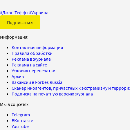
#
Джон Теффт
#
Украина
Подписаться
Информация:
Контактная информация
Правила обработки
Реклама в журнале
Реклама на сайте
Условия перепечатки
Архив
Вакансии в Forbes Russia
Сканер иноагентов, причастных к экстремизму и террор
Подписка на печатную версию журнала
Мы в соцсетях:
Telegram
ВКонтакте
YouTube