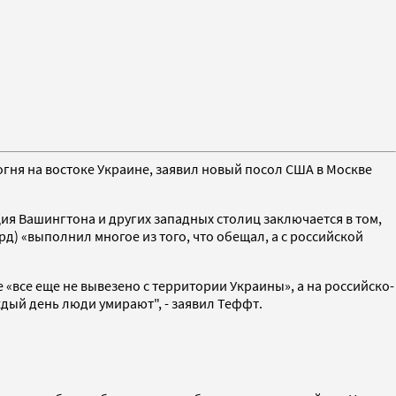
гня на востоке Украине, заявил новый посол США в Москве
ия Вашингтона и других западных столиц заключается в том,
д) «выполнил многое из того, что обещал, а с российской
 «все еще не вывезено с территории Украины», а на российско-
дый день люди умирают", - заявил Теффт.