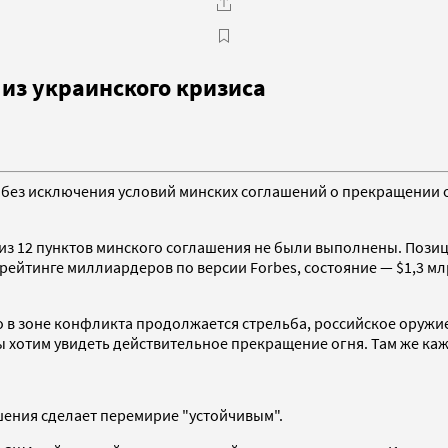
 из украинского кризиса
 без исключения условий минских соглашений о прекращении о
 из 12 пунктов минского соглашения не были выполнены. Позиц
рейтинге миллиардеров по версии Forbes, состояние — $1,3 млр
о в зоне конфликта продолжается стрельба, российское оружие
 хотим увидеть действительное прекращение огня. Там же каж
шения сделает перемирие "устойчивым".