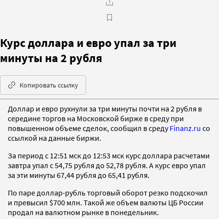
Курс доллара и евро упал за три
минуты на 2 рубля
Копировать ссылку
Доллар и евро рухнули за три минуты почти на 2 рубля в
середине торгов на Московской бирже в среду при
повышенном объеме сделок, сообщил в среду
Finanz.ru
со
ссылкой на данные биржи.
За период с 12:51 мск до 12:53 мск курс доллара расчетами
завтра упал с 54,75 рубля до 52,78 рубля. А курс евро упал
за эти минуты 67,44 рубля до 65,41 рубля.
По паре доллар-рубль торговый оборот резко подскочил
и превысил $700 млн. Такой же объем валюты ЦБ России
продал на валютном рынке в понедельник.