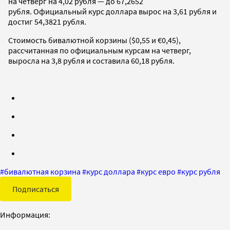
на четверг на 4,02 рубля — до 67,2652
рубля. Официальный курс доллара вырос на 3,61 рубля и
достиг 54,3821 рубля.
Стоимость бивалютной корзины ($0,55 и €0,45),
рассчитанная по официальным курсам на четверг,
выросла на 3,8 рубля и составила 60,18 рубля.
#
бивалютная корзина
#
курс доллара
#
курс евро
#
курс рубля
Подписаться
Информация: