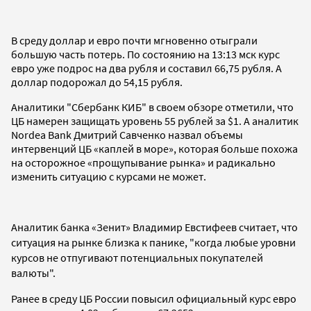
В среду доллар и евро почти мгновенно отыграли
большую часть потерь. По состоянию на 13:13 мск курс
евро уже подрос на два рубля и составил 66,75 рубля. А
доллар подорожал до 54,15 рубля.
Аналитики "Сбербанк КИБ" в своем обзоре отметили, что
ЦБ намерен защищать уровень 55 рублей за $1. А аналитик
Nordea Bank Дмитрий Савченко назвал объемы
интервенций ЦБ «каплей в море», которая больше похожа
на осторожное «прощупывание рынка» и радикально
изменить ситуацию с курсами не может.
Аналитик банка «Зенит» Владимир Евстифеев считает, что
с
итуация на рынке близка к панике, "когда любые уровни
курсов не отпугивают потенциальных покупателей
валюты".
Ранее в среду ЦБ России повысил официальный курс евро