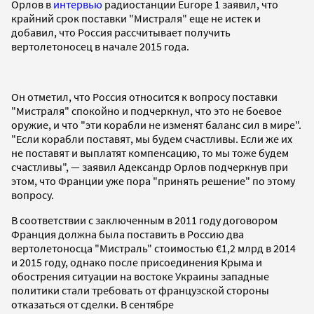
Орлов в
интервью
радиостанции Europe 1 заявил, что
крайний срок поставки "Мистраля" еще не истек и
добавил, что Россия рассчитывает получить
вертолетоносец в начале 2015 года.
Он отметил, что Россия относится к вопросу поставки
"Мистраля" спокойно и подчеркнул, что это не боевое
оружие, и что "эти корабли не изменят баланс сил в мире".
"Если корабли поставят, мы будем счастливы. Если же их
не поставят и выплатят компенсацию, то мы тоже будем
счастливы", — заявил Адександр Орлов подчеркнув при
этом, что Франции уже пора "принять решение" по этому
вопросу.
В соответствии с заключенным в 2011 году договором
Франция должна была поставить в Россию два
вертолетоносца "Мистраль" стоимостью €1,2 млрд в 2014
и 2015 году, однако после присоединения Крыма и
обострения ситуации на востоке Украины западные
политики стали требовать от французской стороны
отказаться от сделки. В сентябре