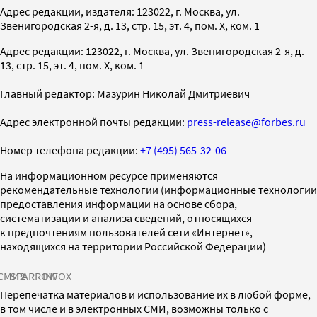
Адрес редакции, издателя: 123022, г. Москва, ул.
Звенигородская 2-я, д. 13, стр. 15, эт. 4, пом. X, ком. 1
Адрес редакции: 123022, г. Москва, ул. Звенигородская 2-я, д.
13, стр. 15, эт. 4, пом. X, ком. 1
Главный редактор: Мазурин Николай Дмитриевич
Адрес электронной почты редакции:
press-release@forbes.ru
Номер телефона редакции:
+7 (495) 565-32-06
На информационном ресурсе применяются
рекомендательные технологии (информационные технологии
предоставления информации на основе сбора,
систематизации и анализа сведений, относящихся
к предпочтениям пользователей сети «Интернет»,
находящихся на территории Российской Федерации)
СМИ2
SPARROW
INFOX
Перепечатка материалов и использование их в любой форме,
в том числе и в электронных СМИ, возможны только с