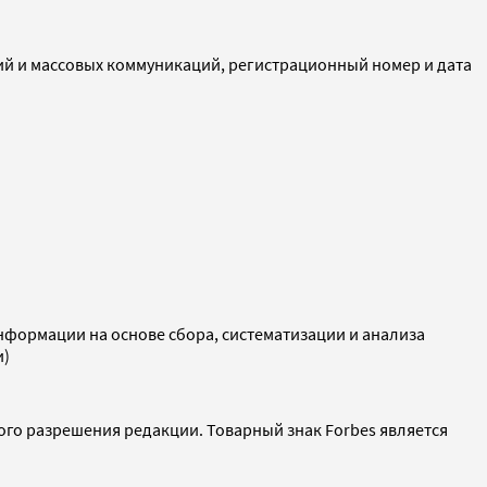
ий и массовых коммуникаций, регистрационный номер и дата
ормации на основе сбора, систематизации и анализа
и)
ого разрешения редакции. Товарный знак Forbes является