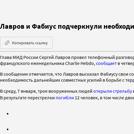
Лавров и Фабиус подчеркнули необходи
Копировать ссылку
Глава МИД России Сергей Лавров провел телефонный разгово
французского еженедельника Charlie Hebdo,
сообщает
в четве
В сообщении отмечается, что Лавров высказал Фабиусу свои 
необходимость дальнейших совместных усилий в борьбе с тер
В среду, 7 января, трое вооруженных людей
открыли стрельбу
В результате перестрелки
погибли
12 человек, в том числе дв