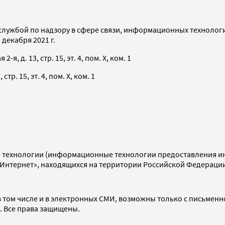
службой по надзору в сфере связи, информационных технолог
декабря 2021 г.
я, д. 13, стр. 15, эт. 4, пом. X, ком. 1
тр. 15, эт. 4, пом. X, ком. 1
технологии (информационные технологии предоставления инф
«Интернет», находящихся на территории Российской Федераци
 том числе и в электронных СМИ, возможны только с письменн
d. Все права защищены.