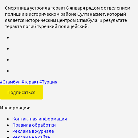
Смертница устроила теракт 6 января рядом с отделением
полиции в историческом районе Султанахмет, который
является историческим центром Стамбула. В результате
теракта погиб турецкий полицейский.
#
Стамбул
#
теракт
#
Турция
Подписаться
Информация:
Контактная информация
Правила обработки
Реклама в журнале
Реклама на сайте