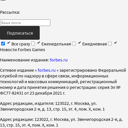
Рассылка:
Подписаться
Все сразу
Еженедельная
Ежедневная
Новости Forbes Games
Наименование издания:
forbes.ru
Cетевое издание «
forbes.ru
» зарегистрировано Федеральной
службой по надзору в сфере связи, информационных
технологий и массовых коммуникаций, регистрационный
номер и дата принятия решения о регистрации: серия Эл №
ФС77-82431 от 23 декабря 2021 г.
Адрес редакции, издателя: 123022, г. Москва, ул.
Звенигородская 2-я, д. 13, стр. 15, эт. 4, пом. X, ком. 1
Адрес редакции: 123022, г. Москва, ул. Звенигородская 2-я, д.
13, стр. 15, эт. 4, пом. X, ком. 1