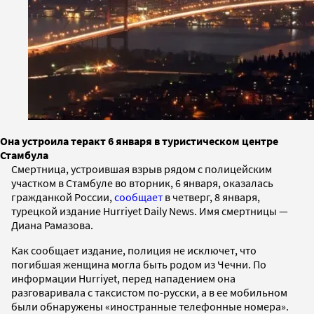
Она устроила теракт 6 января в туристическом центре
Стамбула
Смертница, устроившая взрыв рядом с полицейским
участком в Стамбуле во вторник, 6 января, оказалась
гражданкой России,
сообщает
в четверг, 8 января,
турецкой издание Hurriyet Daily News. Имя смертницы —
Диана Рамазова.
Как сообщает издание, полиция не исключет, что
погибшая женщина могла быть родом из Чечни. По
информации Hurriyet, перед нападением она
разговаривала с таксистом по-русски, а в ее мобильном
были обнаружены «иностранные телефонные номера».