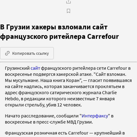
В Грузии хакеры взломали сайт
французского ритейлера Carrefour
Копировать ссылку
Грузинский
сайт
французского ритейлера сети Сarrefour в
воскресенье подвергся хакерской атаке. "Сайт взломан.
Мы мусульмане. Наша книга Коран", — гласит появившаяся
на сайте надпись, которая заканчивается проклятьем в
адрес французского сатирического журнала Charlie
Hebdo, в редакции которого неизвестные 7 января
открыли стрельбу, убив 12 человек.
Начато расследование, сообщили "
Интерфаксу
" в
воскресенье в пресс-службе МВД Грузии.
Французская розничная есть Carrefour — крупнейший в