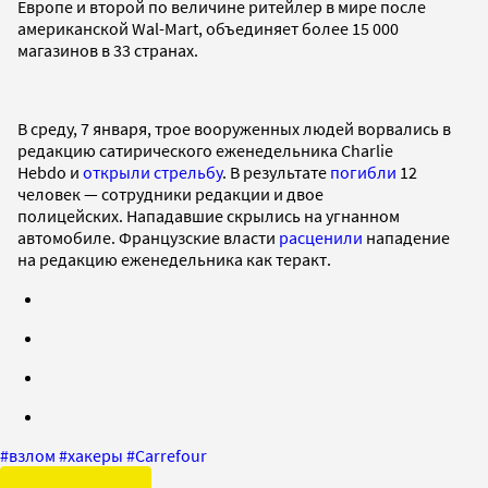
Европе и второй по величине ритейлер в мире после
американской Wal-Mart, объединяет более 15 000
магазинов в 33 странах.
В среду, 7 января, трое вооруженных людей ворвались в
редакцию сатирического еженедельника Charlie
Hebdo и
открыли стрельбу
. В результате
погибли
12
человек — сотрудники редакции и двое
полицейских. Нападавшие скрылись на угнанном
автомобиле. Французские власти
расценили
нападение
на редакцию еженедельника как теракт.
#
взлом
#
хакеры
#
Carrefour