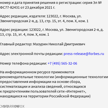
номер и дата принятия решения о регистрации: серия Эл №
ФС77-82431 от 23 декабря 2021 г.
Адрес редакции, издателя: 123022, г. Москва, ул.
Звенигородская 2-я, д. 13, стр. 15, эт. 4, пом. X, ком. 1
Адрес редакции: 123022, г. Москва, ул. Звенигородская 2-я, д.
13, стр. 15, эт. 4, пом. X, ком. 1
Главный редактор: Мазурин Николай Дмитриевич
Адрес электронной почты редакции:
press-release@forbes.ru
Номер телефона редакции:
+7 (495) 565-32-06
На информационном ресурсе применяются
рекомендательные технологии (информационные технологии
предоставления информации на основе сбора,
систематизации и анализа сведений, относящихся
к предпочтениям пользователей сети «Интернет»,
находящихся на территории Российской Федерации)
СМИ2
SPARROW
INFOX