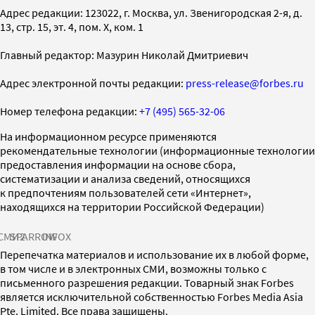
Адрес редакции: 123022, г. Москва, ул. Звенигородская 2-я, д.
13, стр. 15, эт. 4, пом. X, ком. 1
Главный редактор: Мазурин Николай Дмитриевич
Адрес электронной почты редакции:
press-release@forbes.ru
Номер телефона редакции:
+7 (495) 565-32-06
На информационном ресурсе применяются
рекомендательные технологии (информационные технологии
предоставления информации на основе сбора,
систематизации и анализа сведений, относящихся
к предпочтениям пользователей сети «Интернет»,
находящихся на территории Российской Федерации)
СМИ2
SPARROW
INFOX
Перепечатка материалов и использование их в любой форме,
в том числе и в электронных СМИ, возможны только с
письменного разрешения редакции. Товарный знак Forbes
является исключительной собственностью Forbes Media Asia
Pte. Limited. Все права защищены.