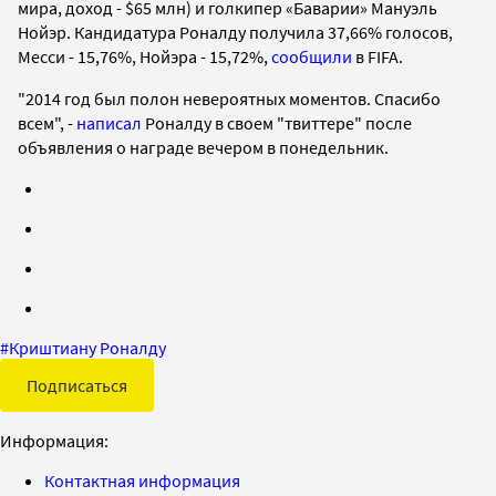
мира, доход - $65 млн) и голкипер
«Баварии»
Мануэль
Нойэр. Кандидатура Роналду получила
37,66% голосов,
Месси - 15,76%, Нойэра -
15,72%,
сообщили
в FIFA.
"2014 год был полон невероятных моментов. Спасибо
всем", -
написал
Роналду в своем "твиттере" после
объявления о награде вечером в понедельник.
#
Криштиану Роналду
Подписаться
Информация:
Контактная информация