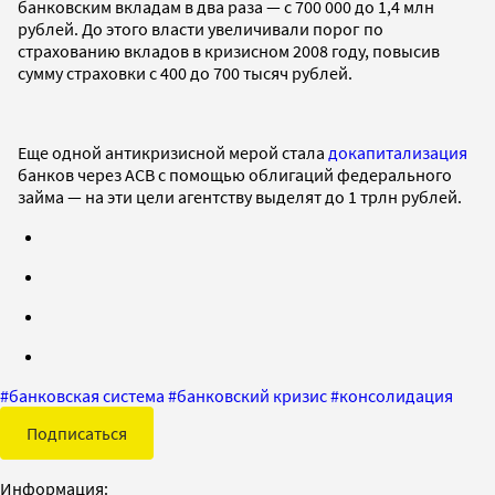
банковским вкладам в два раза — с 700 000 до 1,4 млн
рублей. До этого власти увеличивали порог по
страхованию вкладов в кризисном 2008 году, повысив
сумму страховки с 400 до 700 тысяч рублей.
Еще одной антикризисной мерой стала
докапитализация
банков через АСВ с помощью облигаций федерального
займа — на эти цели агентству выделят до 1 трлн рублей.
#
банковская система
#
банковский кризис
#
консолидация
Подписаться
Информация: