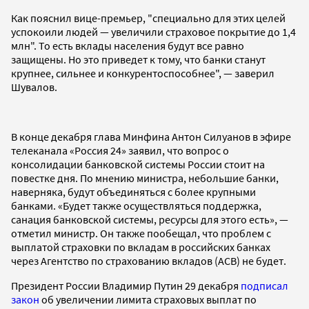
Как пояснил вице-премьер, "специально для этих целей
успокоили людей — увеличили страховое покрытие до 1,4
млн". То есть вклады населения будут все равно
защищены. Но это приведет к тому, что банки станут
крупнее, сильнее и конкурентоспособнее", — заверил
Шувалов.
В конце декабря глава Минфина Антон Силуанов в эфире
телеканала «Россия 24» заявил, что вопрос о
консолидации банковской системы России стоит на
повестке дня. По мнению министра, небольшие банки,
наверняка, будут объединяться с более крупными
банками. «Будет также осуществляться поддержка,
санация банковской системы, ресурсы для этого есть», —
отметил министр. Он также пообещал, что проблем с
выплатой страховки по вкладам в российских банках
через Агентство по страхованию вкладов (АСВ) не будет.
Президент России Владимир Путин 29 декабря
подписал
закон
об увеличении лимита страховых выплат по