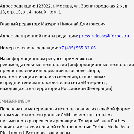
Адрес редакции: 123022, г. Москва, ул. Звенигородская 2-я, д.
13, стр. 15, эт. 4, пом. X, ком. 1
Главный редактор: Мазурин Николай Дмитриевич
Адрес электронной почты редакции:
press-release@forbes.ru
Номер телефона редакции:
+7 (495) 565-32-06
На информационном ресурсе применяются
рекомендательные технологии (информационные технологии
предоставления информации на основе сбора,
систематизации и анализа сведений, относящихся
к предпочтениям пользователей сети «Интернет»,
находящихся на территории Российской Федерации)
СМИ2
SPARROW
INFOX
Перепечатка материалов и использование их в любой форме,
в том числе и в электронных СМИ, возможны только с
письменного разрешения редакции. Товарный знак Forbes
является исключительной собственностью Forbes Media Asia
Pte. Limited. Все права защищены.