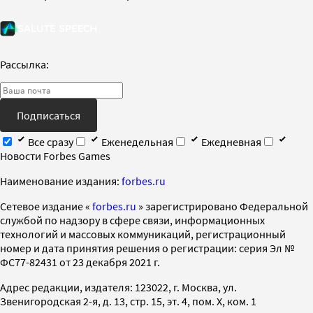
Рассылка:
Подписаться
Все сразу
Еженедельная
Ежедневная
Новости Forbes Games
Наименование издания:
forbes.ru
Cетевое издание «
forbes.ru
» зарегистрировано Федеральной
службой по надзору в сфере связи, информационных
технологий и массовых коммуникаций, регистрационный
номер и дата принятия решения о регистрации: серия Эл №
ФС77-82431 от 23 декабря 2021 г.
Адрес редакции, издателя: 123022, г. Москва, ул.
Звенигородская 2-я, д. 13, стр. 15, эт. 4, пом. X, ком. 1