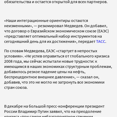
обязательства и остается открытой для всех партнеров.
«Наши интеграционные ориентиры остаются
неизменными», — резюмировал Медведев. Он добавил,
что договор о Евразийском экономическом союзе (ЕАЭС)
«представляет оптимальный набор инструментов на
сегодняшний день для их достижения», передает
ТАСС
.
По словам Медведева, ЕАЭС «стартует в непростых
условиях». «Не успев оправиться от глобального кризиса
2008 года, мы сейчас испытали новые трудности: к
имеющимся в наших экономиках структурным проблемам,
добавилось резкое падение цены на нефть,
беспрецедентное внешнее давление», — сказал он,
добавив, что это не могло не затронуть все экономики
стран союза.
В декабре на большой пресс-конференции президент
России Владимир Путин заявил, что на преодоление
кризиса «при самом неблагоприятном стечении