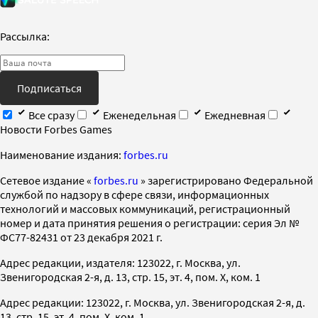
Рассылка:
Подписаться
Все сразу
Еженедельная
Ежедневная
Новости Forbes Games
Наименование издания:
forbes.ru
Cетевое издание «
forbes.ru
» зарегистрировано Федеральной
службой по надзору в сфере связи, информационных
технологий и массовых коммуникаций, регистрационный
номер и дата принятия решения о регистрации: серия Эл №
ФС77-82431 от 23 декабря 2021 г.
Адрес редакции, издателя: 123022, г. Москва, ул.
Звенигородская 2-я, д. 13, стр. 15, эт. 4, пом. X, ком. 1
Адрес редакции: 123022, г. Москва, ул. Звенигородская 2-я, д.
13, стр. 15, эт. 4, пом. X, ком. 1