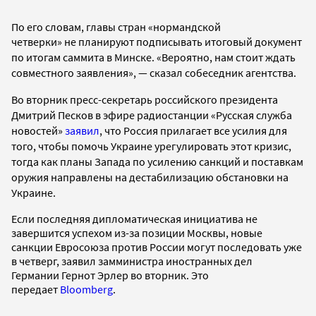
По его словам, главы стран «нормандской
четверки»
не планируют подписывать итоговый документ
по итогам саммита в Минске. «Вероятно, нам стоит ждать
совместного заявления», — сказал собеседник агентства.
Во вторник пресс-секретарь российского президента
Дмитрий Песков в эфире радиостанции «Русская служба
новостей»
заявил
, что Россия прилагает все усилия для
того, чтобы помочь Украине урегулировать этот кризис,
тогда как планы Запада по усилению санкций и поставкам
оружия направлены на дестабилизацию обстановки на
Украине.
Если последняя дипломатическая инициатива не
завершится успехом из-за позиции Москвы, новые
санкции Евросоюза против России могут последовать уже
в четверг, заявил замминистра иностранных дел
Германии Гернот Эрлер во вторник. Это
передает
Bloomberg
.