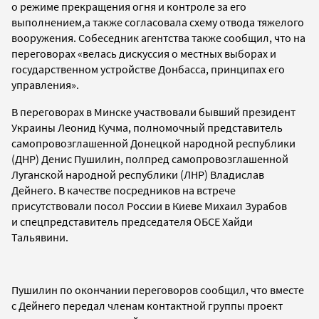
о
режиме прекращения огня и
контроле за его
выполнением,а также
согласовала
схему отвода тяжелого
вооружения. Собеседник агентства также сообщил, что на
переговорах
«велась дискуссия о местных выборах и
государственном устройстве Донбасса, принципах его
управления».
В переговорах в Минске участвовали
бывший президент
Украины Леонид Кучма,
полномочный представитель
самопровозглашенной Донецкой народной республики
(ДНР) Денис Пушилин, полпред самопровозглашенной
Луганской народной республики (ЛНР) Владислав
Дейнего. В качестве посредников на встрече
присутствовали
посол России в Киеве Михаил Зурабов
и
спецпредставитель председателя ОБСЕ Хайди
Тальявини.
Пушилин по
окончании переговоров сообщил, что вместе
с Дейнего
передал членам контактной группы
проект