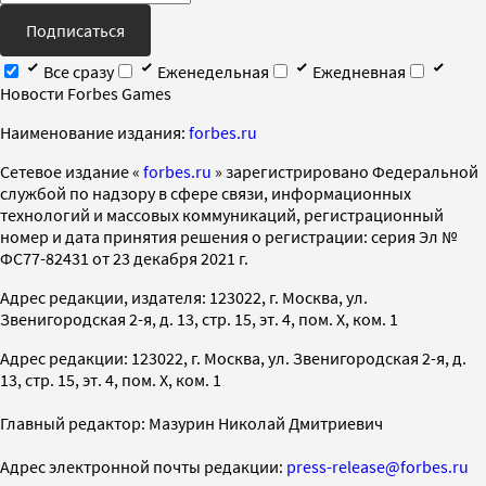
Подписаться
Все сразу
Еженедельная
Ежедневная
Новости Forbes Games
Наименование издания:
forbes.ru
Cетевое издание «
forbes.ru
» зарегистрировано Федеральной
службой по надзору в сфере связи, информационных
технологий и массовых коммуникаций, регистрационный
номер и дата принятия решения о регистрации: серия Эл №
ФС77-82431 от 23 декабря 2021 г.
Адрес редакции, издателя: 123022, г. Москва, ул.
Звенигородская 2-я, д. 13, стр. 15, эт. 4, пом. X, ком. 1
Адрес редакции: 123022, г. Москва, ул. Звенигородская 2-я, д.
13, стр. 15, эт. 4, пом. X, ком. 1
Главный редактор: Мазурин Николай Дмитриевич
Адрес электронной почты редакции:
press-release@forbes.ru