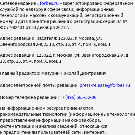
Cетевое издание «
forbes.ru
» зарегистрировано Федеральной
службой по надзору в сфере связи, информационных
технологий и массовых коммуникаций, регистрационный
номер и дата принятия решения о регистрации: серия Эл №
ФС77-82431 от 23 декабря 2021 г.
Адрес редакции, издателя: 123022, г. Москва, ул.
Звенигородская 2-я, д. 13, стр. 15, эт. 4, пом. X, ком. 1
Адрес редакции: 123022, г. Москва, ул. Звенигородская 2-я, д.
13, стр. 15, эт. 4, пом. X, ком. 1
Главный редактор: Мазурин Николай Дмитриевич
Адрес электронной почты редакции:
press-release@forbes.ru
Номер телефона редакции:
+7 (495) 565-32-06
На информационном ресурсе применяются
рекомендательные технологии (информационные технологии
предоставления информации на основе сбора,
систематизации и анализа сведений, относящихся
к предпочтениям пользователей сети «Интернет»,