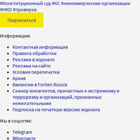
#
Конституционный суд
#
КС
#
некоммерческие организации
#
НКО
#
проверка
Подписаться
Информация:
Контактная информация
Правила обработки
Реклама в журнале
Реклама на сайте
Условия перепечатки
Архив
Вакансии в Forbes Russia
Сканер иноагентов, причастных к экстремизму и
терроризму и организаций, признанных
нежелательными
Подписка на печатную версию журнала
Мы в соцсетях:
Telegram
ВКонтакте