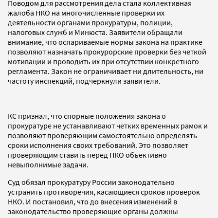
Поводом для рассмотрения дела стала коллективная
жалоба НКО на многочисленные проверки их
деятельности органами прокуратуры, полиции,
налоговых служб и Минюста. Заявители обращали
внимание, что оспариваемые нормы закона на практике
позволяют назначать прокурорские проверки без четкой
мотивации и проводить их при отсутствии конкретного
регламента. Закон не ограничивает ни длительность, ни
частоту инспекций, подчеркнули заявители.
КС признал, что спорные положения закона о
прокуратуре не устанавливают четких временных рамок и
позволяют проверяющим самостоятельно определять
сроки исполнения своих требований. Это позволяет
проверяющим ставить перед НКО объективно
невыполнимые задачи.
Суд обязал прокуратуру России законодательно
устранить противоречия, касающиеся сроков проверок
НКО. И постановил, что до внесения изменений в
законодательство проверяющие органы должны