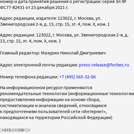
номер и дата принятия решения о регистрации: серия Эл №
ФС77-82431 от 23 декабря 2021 г.
Адрес редакции, издателя: 123022, г. Москва, ул.
Звенигородская 2-я, д. 13, стр. 15, эт. 4, пом. X, ком. 1
Адрес редакции: 123022, г. Москва, ул. Звенигородская 2-я, д.
13, стр. 15, эт. 4, пом. X, ком. 1
Главный редактор: Мазурин Николай Дмитриевич
Адрес электронной почты редакции:
press-release@forbes.ru
Номер телефона редакции:
+7 (495) 565-32-06
На информационном ресурсе применяются
рекомендательные технологии (информационные технологии
предоставления информации на основе сбора,
систематизации и анализа сведений, относящихся
к предпочтениям пользователей сети «Интернет»,
находящихся на территории Российской Федерации)
СМИ2
SPARROW
INFOX