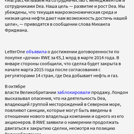
сотрудниками Dea. Наша цель — развитие и рост Dea. Мы
убеждены, что текущая макроэкономическая среда и
низкая цена нефти дают нам возможность достичь нашей
цели», — приводятся в сообщении слова Михаила
Фридмана.
LetterOne
объявила
о достижении договоренности по
покупке «дочки» RWE за €5,1 млрд в марте 2014 года. В
январе стороны сообщили, что сделка будет закрыта в
начале марта 2015 года после согласования с
регуляторами 14 стран, где Dea добывает нефть и газ.
В октябре
власти Великобритании
заблокировали
продажу. Лондон
высказывал опасения, что на деятельность Dea,
владеющей группой месторождений в Северном море,
повлияют санкции, которые могут быть введены в
отношении нового владельца компании и одного из его
акционеров. В RWE заявили о намерении продолжать
двигаться к закрытию сделки, несмотря на позицию
Великобритании.