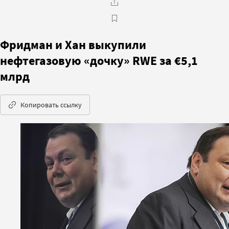
Фридман и Хан выкупили
нефтегазовую «дочку» RWE за €5,1
млрд
Копировать ссылку