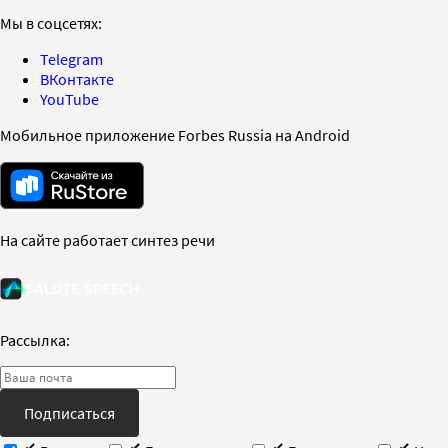
Мы в соцсетях:
Telegram
ВКонтакте
YouTube
Мобильное приложение Forbes Russia на Android
На сайте работает синтез речи
Рассылка:
Подписаться