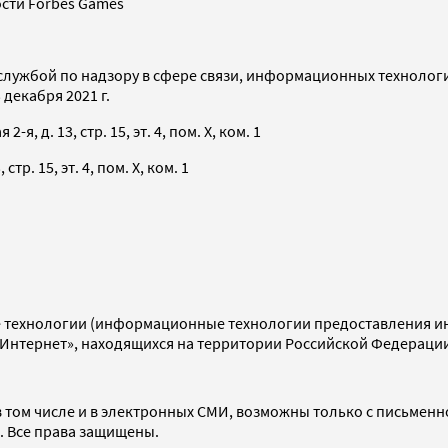
сти Forbes Games
службой по надзору в сфере связи, информационных технолог
декабря 2021 г.
я, д. 13, стр. 15, эт. 4, пом. X, ком. 1
тр. 15, эт. 4, пом. X, ком. 1
технологии (информационные технологии предоставления инф
«Интернет», находящихся на территории Российской Федераци
 том числе и в электронных СМИ, возможны только с письменн
d. Все права защищены.