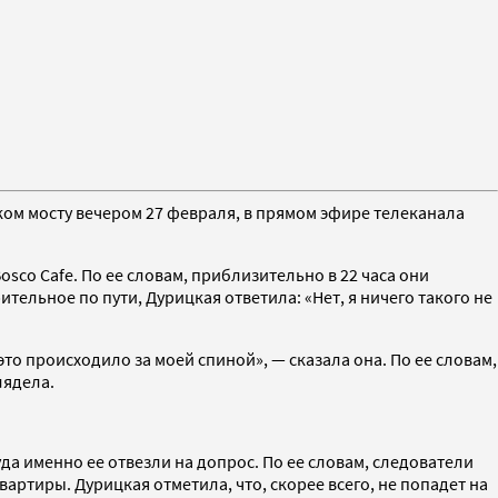
ом мосту вечером 27 февраля, в прямом эфире телеканала
sco Cafe. По ее словам, приблизительно в 22 часа они
тельное по пути, Дурицкая ответила: «Нет, я ничего такого не
это происходило за моей спиной», — сказала она. По ее словам,
лядела.
куда именно ее отвезли на допрос. По ее словам, следователи
артиры. Дурицкая отметила, что, скорее всего, не попадет на