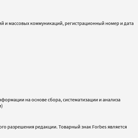
ий и массовых коммуникаций, регистрационный номер и дата
ормации на основе сбора, систематизации и анализа
и)
ого разрешения редакции. Товарный знак Forbes является