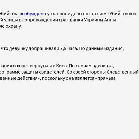
 убийства
возбуждено
уголовное дело по статьям «Убийство» и
тной улицы в сопровождении гражданки Украины Анны
ую охрану.
 что девушку допрашивали 7,5 часа. По данным издания,
ания и хочет вернуться в Киев. По словам адвоката,
программе защиты свидетелей. Со своей стороны Следственный
твенные действия», поскольку она является «прямым