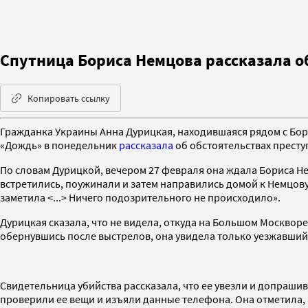
Спутница Бориса Немцова рассказала о
Копировать ссылку
Гражданка Украины Анна Дурицкая, находившаяся рядом с Бор
«Дождь» в понедельник
рассказала
об обстоятельствах престу
По словам Дурицкой, вечером 27 февраля она ждала Бориса Немц
встретились, поужинали и затем направились домой к Немцову. 
заметила <...> Ничего подозрительного не происходило».
Дурицкая сказала, что не видела, откуда на Большом Москворец
обернувшись после выстрелов, она увидела только уезжавший 
Свидетельница убийства рассказала, что ее увезли и допрашива
проверили ее вещи и изъяли данные телефона. Она отметила, ч