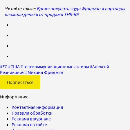
Читайте также:
Время покупать: куда Фридман и партнеры
вложили деньги от продажи ТНК-BP
#
ЕС
#
США
#
телекоммуникационные активы
#
Алексей
Резникович
#
Михаил Фридман
Подписаться
Информация:
Контактная информация
Правила обработки
Реклама в журнале
Реклама на сайте