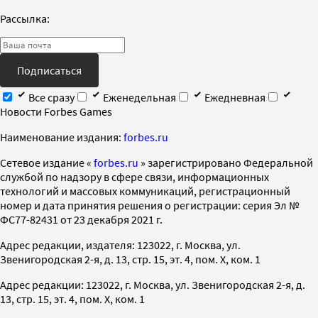
Рассылка:
Подписаться
Все сразу
Еженедельная
Ежедневная
Новости Forbes Games
Наименование издания:
forbes.ru
Cетевое издание «
forbes.ru
» зарегистрировано Федеральной
службой по надзору в сфере связи, информационных
технологий и массовых коммуникаций, регистрационный
номер и дата принятия решения о регистрации: серия Эл №
ФС77-82431 от 23 декабря 2021 г.
Адрес редакции, издателя: 123022, г. Москва, ул.
Звенигородская 2-я, д. 13, стр. 15, эт. 4, пом. X, ком. 1
Адрес редакции: 123022, г. Москва, ул. Звенигородская 2-я, д.
13, стр. 15, эт. 4, пом. X, ком. 1