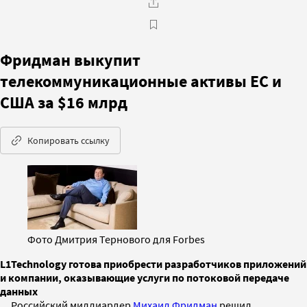
Фридман выкупит
телекоммуникационные активы ЕС и
США за $16 млрд
Копировать ссылку
Фото Дмитрия Тернового для Forbes
L1Technology готова приобрести разработчиков приложений
и компании, оказывающие услуги по потоковой передаче
данных
Российский миллиардер
Михаил Фридман
решил