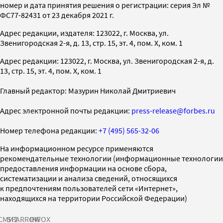
номер и дата принятия решения о регистрации: серия Эл №
ФС77-82431 от 23 декабря 2021 г.
Адрес редакции, издателя: 123022, г. Москва, ул.
Звенигородская 2-я, д. 13, стр. 15, эт. 4, пом. X, ком. 1
Адрес редакции: 123022, г. Москва, ул. Звенигородская 2-я, д.
13, стр. 15, эт. 4, пом. X, ком. 1
Главный редактор: Мазурин Николай Дмитриевич
Адрес электронной почты редакции:
press-release@forbes.ru
Номер телефона редакции:
+7 (495) 565-32-06
На информационном ресурсе применяются
рекомендательные технологии (информационные технологии
предоставления информации на основе сбора,
систематизации и анализа сведений, относящихся
к предпочтениям пользователей сети «Интернет»,
находящихся на территории Российской Федерации)
СМИ2
SPARROW
INFOX