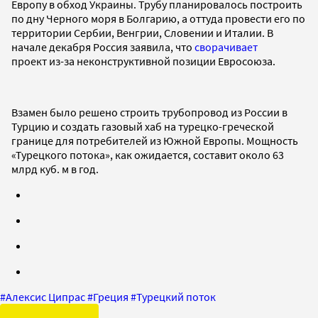
Европу в обход Украины. Трубу планировалось построить
по дну Черного моря в Болгарию, а оттуда провести его по
территории Сербии, Венгрии, Словении и Италии. В
начале декабря Россия заявила, что
сворачивает
проект из-за неконструктивной позиции Евросоюза.
Взамен было решено строить трубопровод из России в
Турцию и создать газовый хаб на турецко-греческой
границе для потребителей из Южной Европы. Мощность
«Турецкого потока», как ожидается, составит около 63
млрд куб. м в год.
#
Алексис Ципрас
#
Греция
#
Турецкий поток