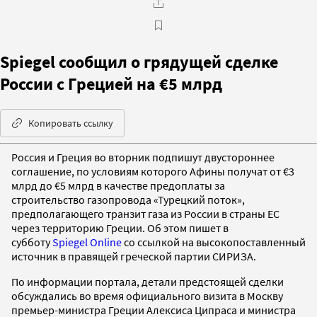
Spiegel сообщил о грядущей сделке
России c Грецией на €5 млрд
Копировать ссылку
Россия и Греция во вторник подпишут двустороннее
соглашение, по условиям которого Афины получат от €3
млрд до €5 млрд в качестве предоплаты за
строительство газопровода «Турецкий поток»,
предполагающего транзит газа из России в страны ЕС
через территорию Греции. Об этом пишет в
субботу
Spiegel Online
со ссылкой на высокопоставленный
источник в правящей греческой партии СИРИЗА.
По информации портала, детали предстоящей сделки
обсуждались во время официального визита в Москву
премьер-министра Греции Алексиса Ципраса и министра