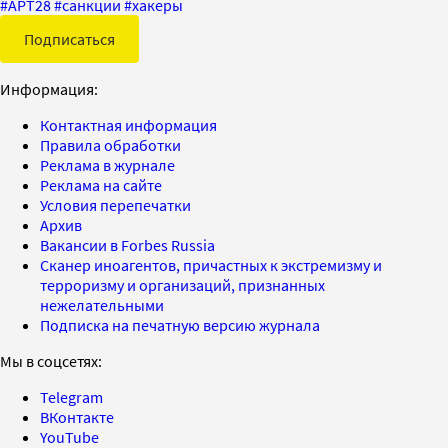
#
APT28
#
санкции
#
хакеры
Подписаться
Информация:
Контактная информация
Правила обработки
Реклама в журнале
Реклама на сайте
Условия перепечатки
Архив
Вакансии в Forbes Russia
Сканер иноагентов, причастных к экстремизму и
терроризму и организаций, признанных
нежелательными
Подписка на печатную версию журнала
Мы в соцсетях:
Telegram
ВКонтакте
YouTube