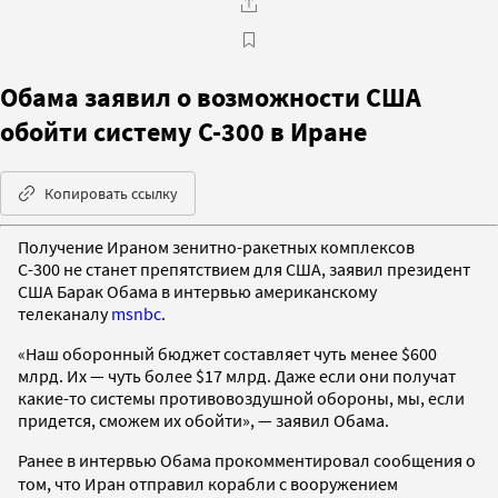
Обама заявил о возможности США
обойти систему С-300 в Иране
Копировать ссылку
Получение Ираном зенитно-ракетных комплексов
С-300 не станет препятствием для США, заявил президент
США Барак Обама в интервью американскому
телеканалу
msnbc
.
«Наш оборонный бюджет составляет чуть менее $600
млрд. Их — чуть более $17 млрд. Даже если они получат
какие-то системы противовоздушной обороны, мы, если
придется, сможем их обойти», — заявил Обама.
Ранее в интервью Обама прокомментировал сообщения о
том, что
Иран отправил корабли с вооружением