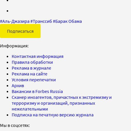
#
Аль-Джазира
#
Транссиб
#
Барак Обама
Подписаться
Информация:
Контактная информация
Правила обработки
Реклама в журнале
Реклама на сайте
Условия перепечатки
Архив
Вакансии в Forbes Russia
Сканер иноагентов, причастных к экстремизму и
терроризму и организаций, признанных
нежелательными
Подписка на печатную версию журнала
Мы в соцсетях: