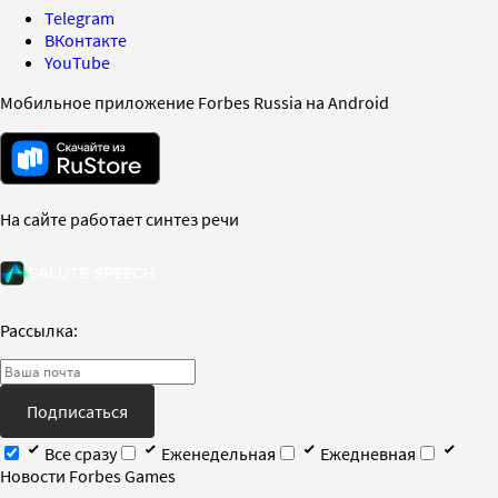
Telegram
ВКонтакте
YouTube
Мобильное приложение Forbes Russia на Android
На сайте работает синтез речи
Рассылка:
Подписаться
Все сразу
Еженедельная
Ежедневная
Новости Forbes Games