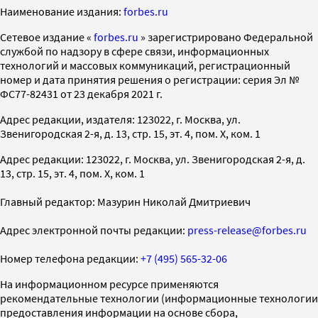
Наименование издания:
forbes.ru
Cетевое издание «
forbes.ru
» зарегистрировано Федеральной
службой по надзору в сфере связи, информационных
технологий и массовых коммуникаций, регистрационный
номер и дата принятия решения о регистрации: серия Эл №
ФС77-82431 от 23 декабря 2021 г.
Адрес редакции, издателя: 123022, г. Москва, ул.
Звенигородская 2-я, д. 13, стр. 15, эт. 4, пом. X, ком. 1
Адрес редакции: 123022, г. Москва, ул. Звенигородская 2-я, д.
13, стр. 15, эт. 4, пом. X, ком. 1
Главный редактор: Мазурин Николай Дмитриевич
Адрес электронной почты редакции:
press-release@forbes.ru
Номер телефона редакции:
+7 (495) 565-32-06
На информационном ресурсе применяются
рекомендательные технологии (информационные технологии
предоставления информации на основе сбора,