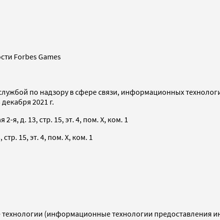
сти Forbes Games
службой по надзору в сфере связи, информационных технолог
декабря 2021 г.
я, д. 13, стр. 15, эт. 4, пом. X, ком. 1
тр. 15, эт. 4, пом. X, ком. 1
технологии (информационные технологии предоставления инф