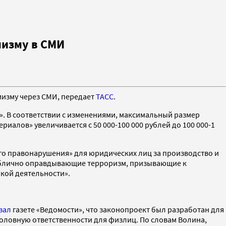
мизму в СМИ
мизму через СМИ, передает
ТАСС
.
». В соответствии с изменениями, максимальный размер
иалов» увеличивается с 50 000-100 000 рублей до 100 000-1
ого правонарушения» для юридических лиц за производство и
ублично оправдывающие терроризм, призывающие к
кой деятельности».
зал
газете «Ведомости», что законопроект был разработан для
головную ответственности для физлиц. По словам Волина,