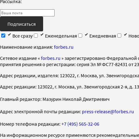
Рассылка:
Подписаться
Все сразу
Еженедельная
Ежедневная
Ново
Наименование издания:
forbes.ru
Cетевое издание «
forbes.ru
» зарегистрировано Федеральной 
принятия решения о регистрации: серия Эл № ФС77-82431 от 23 
Адрес редакции, издателя: 123022, г. Москва, ул. Звенигородская 2-
Адрес редакции: 123022, г. Москва, ул. Звенигородская 2-я, д. 13, с
Главный редактор: Мазурин Николай Дмитриевич
Адрес электронной почты редакции:
press-release@forbes.ru
Номер телефона редакции:
+7 (495) 565-32-06
На информационном ресурсе применяются рекомендательные 