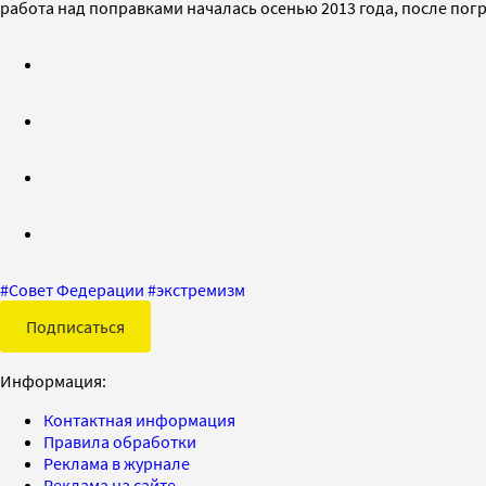
работа над поправками началась осенью 2013 года, после пог
#
Совет Федерации
#
экстремизм
Подписаться
Информация:
Контактная информация
Правила обработки
Реклама в журнале
Реклама на сайте