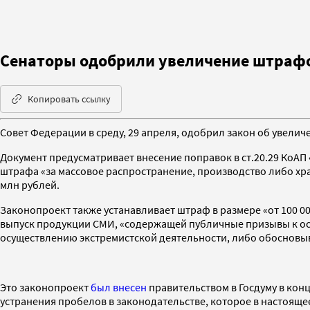
Сенаторы одобрили увеличение штрафов
Копировать ссылку
Совет Федерации в среду, 29 апреля, одобрил закон об увели
Документ предусматривает внесение поправок в ст.20.29 КоАП
штрафа «за массовое распространение, производство либо хран
млн рублей.
Законопроект также устанавливает штраф в размере «от 100 
выпуск продукции СМИ, «содержащей публичные призывы к о
осуществлению экстремистской деятельности, либо обоснов
Это законопроект
был внесен
правительством в Госдуму в кон
устранения пробелов в законодательстве, которое в настоящ