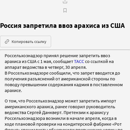
Россия запретила ввоз арахиса из США
Копировать ссылку
Россельхознадзор принял решение запретить ввоз
арахиса из США с 1 мая, сообщает
ТАСС
со ссылкой на
аппарат ведомства в четверг, 30 апреля.
В Россельхознадзоре сообщили, что запрет вводится до
получения разъяснений от американской стороны по
поводу превышении содержания кадмия в поставленном
арахисе.
О том, что Россельхознадзор может запретить импорт
американского арахиса, ранее говорил руководитель
ведомства Сергей Данкверт. Претензии к арахису у
Россельхознадзора возникли в начале апреля, когда в
ходе плановой проверки на кондитерской фабрике «Рот
Фронт» специалисты обнаружили превышение нормы по