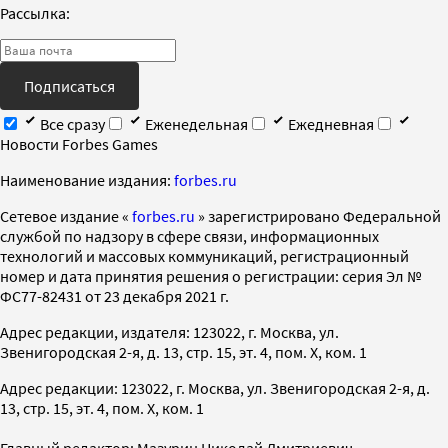
Рассылка:
Подписаться
Все сразу
Еженедельная
Ежедневная
Новости Forbes Games
Наименование издания:
forbes.ru
Cетевое издание «
forbes.ru
» зарегистрировано Федеральной
службой по надзору в сфере связи, информационных
технологий и массовых коммуникаций, регистрационный
номер и дата принятия решения о регистрации: серия Эл №
ФС77-82431 от 23 декабря 2021 г.
Адрес редакции, издателя: 123022, г. Москва, ул.
Звенигородская 2-я, д. 13, стр. 15, эт. 4, пом. X, ком. 1
Адрес редакции: 123022, г. Москва, ул. Звенигородская 2-я, д.
13, стр. 15, эт. 4, пом. X, ком. 1
Главный редактор: Мазурин Николай Дмитриевич