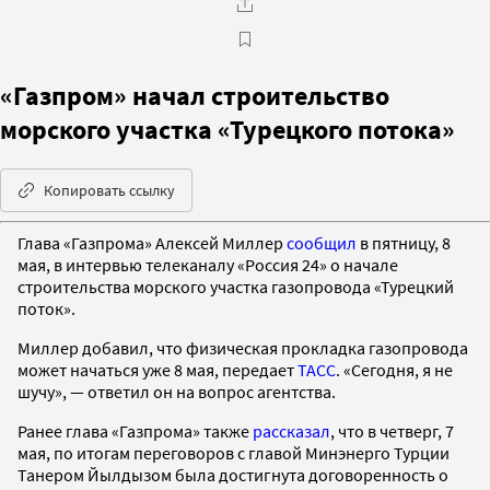
«Газпром» начал строительство
морского участка «Турецкого потока»
Копировать ссылку
Глава «Газпрома» Алексей Миллер
сообщил
в пятницу, 8
мая, в интервью телеканалу «Россия 24» о начале
строительства морского участка газопровода «Турецкий
поток».
Миллер добавил, что физическая прокладка газопровода
может начаться уже 8 мая, передает
ТАСС
. «Сегодня, я не
шучу», — ответил он на вопрос агентства.
Ранее глава «Газпрома» также
рассказал
, что в четверг, 7
мая, по итогам переговоров с главой Минэнерго Турции
Танером Йылдызом была достигнута договоренность о