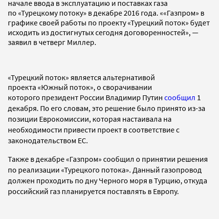
начале ввода в эксплуатацию и поставках газа
по «Турецкому потоку» в декабре 2016 года. ««Газпром» в
графике своей работы по проекту «Турецкий поток» будет
исходить из достигнутых сегодня договоренностей», —
заявил в четверг Миллер.
«Турецкий поток» является альтернативой
проекта «Южный поток», о сворачивании
которого
президент России Владимир Путин
сообщил
1
декабря. По его словам, это решение было принято из-за
позиции Еврокомиссии, которая настаивала на
необходимости привести проект в соответствие с
законодательством ЕС.
Также в декабре «Газпром» сообщил о принятии решения
по реализации «Турецкого потока». Данный газопровод
должен проходить по дну Черного моря в Турцию, откуда
российский газ планируется поставлять в Европу.