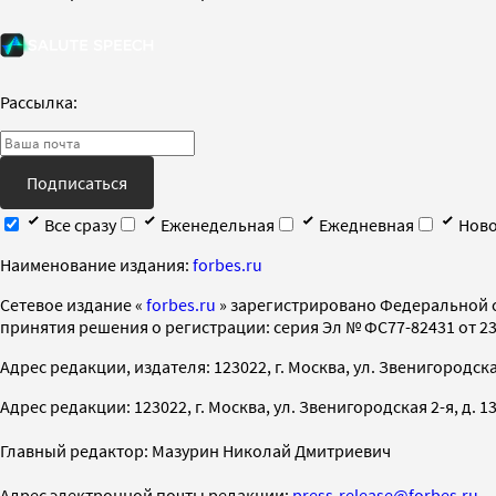
Рассылка:
Подписаться
Все сразу
Еженедельная
Ежедневная
Ново
Наименование издания:
forbes.ru
Cетевое издание «
forbes.ru
» зарегистрировано Федеральной 
принятия решения о регистрации: серия Эл № ФС77-82431 от 23 
Адрес редакции, издателя: 123022, г. Москва, ул. Звенигородская 2-
Адрес редакции: 123022, г. Москва, ул. Звенигородская 2-я, д. 13, с
Главный редактор: Мазурин Николай Дмитриевич
Адрес электронной почты редакции:
press-release@forbes.ru