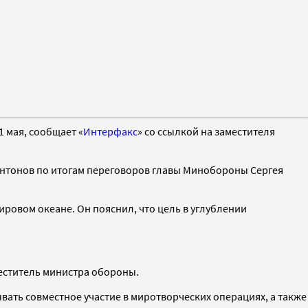
 мая, сообщает «
Интерфакс
» со ссылкой на заместителя
 Антонов по итогам переговоров главы Минобороны Сергея
ировом океане. Он пояснил, что цель в углублении
меститель министра обороны.
ывать совместное участие в миротворческих операциях, а также