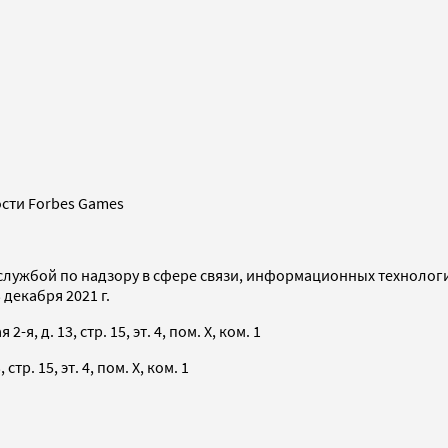
сти Forbes Games
службой по надзору в сфере связи, информационных технолог
декабря 2021 г.
я, д. 13, стр. 15, эт. 4, пом. X, ком. 1
тр. 15, эт. 4, пом. X, ком. 1