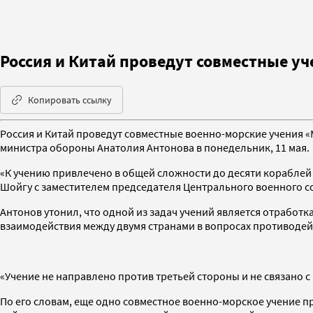
Россия и Китай проведут совместные у
Копировать ссылку
Россия и Китай проведут совместные военно-морские учения «М
министра обороны Анатолия Антонова в понедельник, 11 мая.
«К учению привлечено в общей сложности до десяти кораблей
Шойгу с заместителем председателя Центрального военного с
Антонов утонил, что одной из задач учений является отработк
взаимодействия между двумя странами в вопросах противодей
«Учение не направлено против третьей стороны и не связано 
По его словам, еще одно совместное военно-морское учение пр