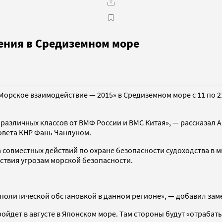
чения в Средиземном море
орское взаимодействие — 2015» в Средиземном море с 11 по 21
 различных классов от ВМФ России и ВМС Китая», — рассказал
овета КНР Фань Чанлуном.
а совместных действий по охране безопасности судоходства в м
ствия угрозам морской безопасности.
с политической обстановкой в данном регионе», — добавил за
ойдет в августе в Японском море. Там стороны будут «отрабат