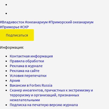
#
Владивосток
#
океанариум
#
Приморский океанариум
#
Приморье
#
СКР
Подписаться
Информация:
Контактная информация
Правила обработки
Реклама в журнале
Реклама на сайте
Условия перепечатки
Архив
Вакансии в Forbes Russia
Сканер иноагентов, причастных к экстремизму и
терроризму и организаций, признанных
нежелательными
Подписка на печатную версию журнала