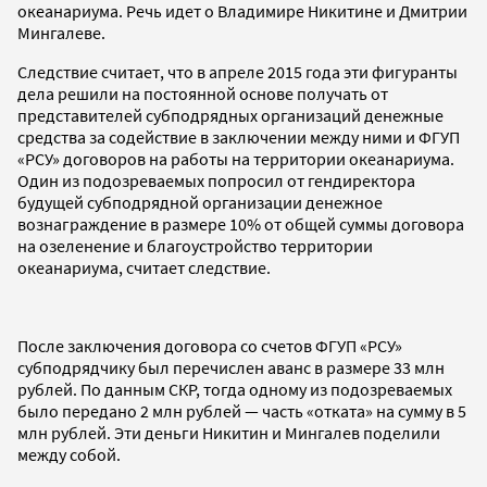
океанариума. Речь идет о Владимире Никитине и Дмитрии
Мингалеве.
Следствие считает, что в апреле 2015 года эти фигуранты
дела решили на постоянной основе получать от
представителей субподрядных организаций денежные
средства за содействие в заключении между ними и ФГУП
«РСУ» договоров на работы на территории океанариума.
Один из подозреваемых попросил от гендиректора
будущей субподрядной организации денежное
вознаграждение в размере 10% от общей суммы договора
на озеленение и благоустройство территории
океанариума, считает следствие.
После заключения договора со счетов ФГУП «РСУ»
субподрядчику был перечислен аванс в размере 33 млн
рублей. По данным СКР, тогда одному из подозреваемых
было передано 2 млн рублей — часть «отката» на сумму в 5
млн рублей. Эти деньги Никитин и Мингалев поделили
между собой.