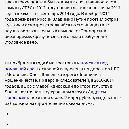
Океанариум должен был открыться во Владивостоке к
саммиту АТЭС в 2012 году, однако дату перенесли на 2013
год, а позже — на сентябрь 2014 года. В ноябре 2014
года президент России Владимир Путин посетил остров
Русский и осмотрел строящийся по его инициативе
научно-образовательный комплекс «Приморский
океанариум». Сразу после этого было возбуждено
уголовное дело.
10 ноября 2014 года был арестован и
помещен под
домашний арест
основной владелец и гендиректор НПО
«Мостовик» Олег Шишов, которого обвинили в
мошенничестве. По версии следователей, в 2010-2014
годах Шишов с главой «Дирекции по строительству в
Дальневосточном федеральном округе»
Андреем
Поплавским
похитили около 2 млрд рублей, выделенных
из бюджета на строительство океанариума.