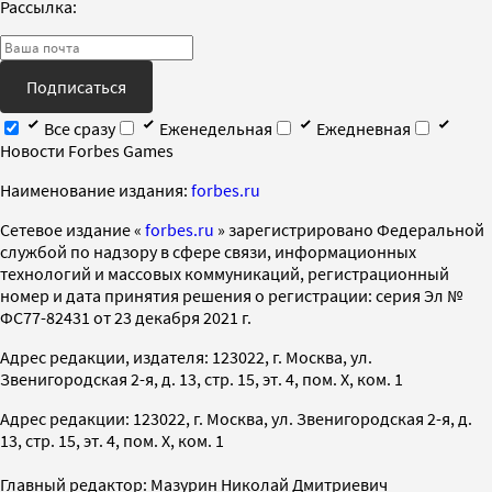
Рассылка:
Подписаться
Все сразу
Еженедельная
Ежедневная
Новости Forbes Games
Наименование издания:
forbes.ru
Cетевое издание «
forbes.ru
» зарегистрировано Федеральной
службой по надзору в сфере связи, информационных
технологий и массовых коммуникаций, регистрационный
номер и дата принятия решения о регистрации: серия Эл №
ФС77-82431 от 23 декабря 2021 г.
Адрес редакции, издателя: 123022, г. Москва, ул.
Звенигородская 2-я, д. 13, стр. 15, эт. 4, пом. X, ком. 1
Адрес редакции: 123022, г. Москва, ул. Звенигородская 2-я, д.
13, стр. 15, эт. 4, пом. X, ком. 1
Главный редактор: Мазурин Николай Дмитриевич