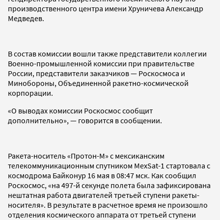
производственного центра имени Хруничева Александр
Медведев.
В состав комиссии вошли также представители коллегии
Военно-промышленной комиссии при правительстве
России, представители заказчиков — Роскосмоса и
Минобороны, Объединенной ракетно-космической
корпорации.
«О выводах комиссии Роскосмос сообщит
дополнительно», — говорится в сообщении.
Ракета-носитель «Протон-М» с мексиканским
телекоммуникационным спутником MexSat-1 стартовала с
космодрома Байконур 16 мая в 08:47 мск. Как сообщил
Роскосмос, «на 497-й секунде полета была зафиксирована
нештатная работа двигателей третьей ступени ракеты-
носителя». В результате в расчетное время не произошло
отделения космического аппарата от третьей ступени