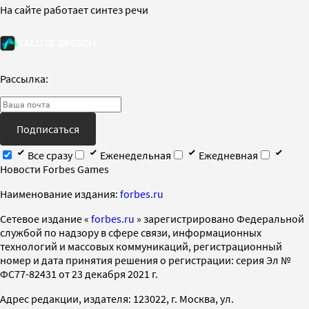
На сайте работает синтез речи
Рассылка:
Подписаться
Все сразу
Еженедельная
Ежедневная
Новости Forbes Games
Наименование издания:
forbes.ru
Cетевое издание «
forbes.ru
» зарегистрировано Федеральной
службой по надзору в сфере связи, информационных
технологий и массовых коммуникаций, регистрационный
номер и дата принятия решения о регистрации: серия Эл №
ФС77-82431 от 23 декабря 2021 г.
Адрес редакции, издателя: 123022, г. Москва, ул.