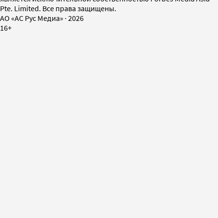
Pte. Limited. Все права защищены.
AO «АС Рус Медиа»
·
2026
16+