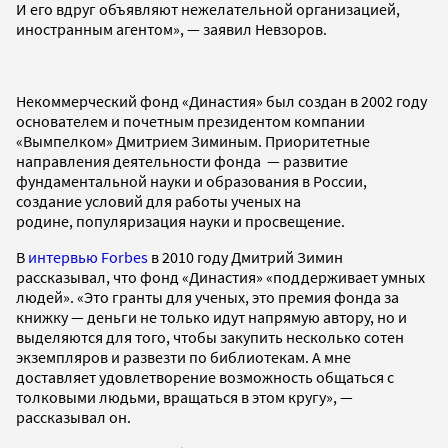
И его вдруг объявляют нежелательной организацией,
иностранным агентом», — заявил Невзоров.
Некоммерческий фонд «Династия» был создан в 2002 году
основателем и почетным президентом компании
«Вымпелком» Дмитрием Зиминым. Приоритетные
направления деятельности фонда — развитие
фундаментальной науки и образования в России,
создание условий для работы ученых на
родине, популяризация науки и просвещение.
В
интервью Forbes
в 2010 году Дмитрий Зимин
рассказывал, что фонд «Династия» «поддерживает умных
людей». «Это гранты для ученых, это премия фонда за
книжку — деньги не только идут напрямую автору, но и
выделяются для того, чтобы закупить несколько сотен
экземпляров и развезти по библиотекам. А мне
доставляет удовлетворение возможность общаться с
толковыми людьми, вращаться в этом кругу», —
рассказывал он.