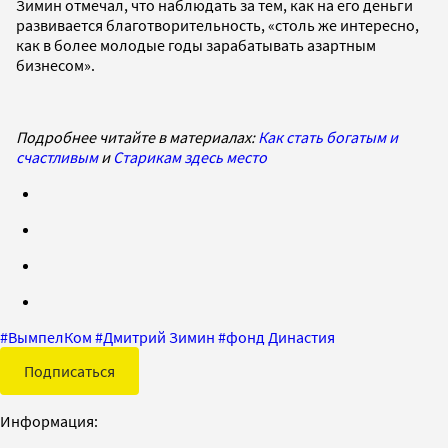
Зимин отмечал, что наблюдать за тем, как на его деньги
развивается благотворительность, «столь же интересно,
как в более молодые годы зарабатывать азартным
бизнесом».
Подробнее читайте в материалах:
Как стать богатым и
счастливым
и
Старикам здесь место
#
ВымпелКом
#
Дмитрий Зимин
#
фонд Династия
Подписаться
Информация: