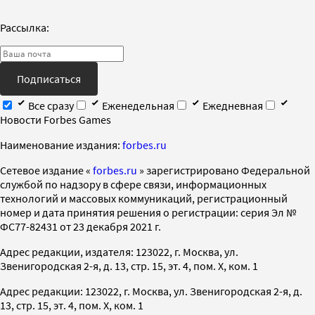
Рассылка:
Подписаться
Все сразу
Еженедельная
Ежедневная
Новости Forbes Games
Наименование издания:
forbes.ru
Cетевое издание «
forbes.ru
» зарегистрировано Федеральной
службой по надзору в сфере связи, информационных
технологий и массовых коммуникаций, регистрационный
номер и дата принятия решения о регистрации: серия Эл №
ФС77-82431 от 23 декабря 2021 г.
Адрес редакции, издателя: 123022, г. Москва, ул.
Звенигородская 2-я, д. 13, стр. 15, эт. 4, пом. X, ком. 1
Адрес редакции: 123022, г. Москва, ул. Звенигородская 2-я, д.
13, стр. 15, эт. 4, пом. X, ком. 1