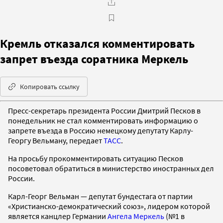
Кремль отказался комментировать
запрет въезда соратника Меркель
Копировать ссылку
Пресс-секретарь президента России Дмитрий Песков в
понедельник не стал комментировать информацию о
запрете въезда в Россию немецкому депутату Карлу-
Георгу Вельману, передает
ТАСС
.
На просьбу прокомментировать ситуацию Песков
посоветовал обратиться в министерство иностранных дел
России.
Карл-Георг Вельман — депутат бундестага от партии
«Христианско-демократический союз», лидером которой
является канцлер Германии
Ангела Меркель
(№1 в