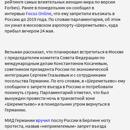
рейтинге самых влиятельных женщин мира по версии
Forbes). Ранее в понедельник он сообщил в
интервью
Focus Online
, что ему запретили въезжать в
Россию до 2019 года. По словам парламентария, об этом
он узнал в московском аэропорту «Шереметьево», куда
прибыл вечером 24 мая.
Вельман рассказал, что планировал встретиться в Москве
с председателем комитета Совета Федерации по
международным делам Константином Косачевым,
советником президента России по экономической
интеграции Сергеем Глазьевым и с сотрудниками
посольства Германии. По его словам, в «Шереметьево» ему
сообщили о запрете въезда в Россию и потребовали
покинуть страну. Парламентарий отметил, что был
вынужден провести ночь в транзитной зоне
«Шереметьево» и в понедельник утром вернуться в
Германию.
МИД Германии
вручил
послу России в Берлине ноту
протеста, назвав «неприемлемым» запрет въезда