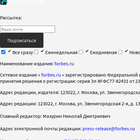
Рассылка:
Подписаться
Все сразу
Еженедельная
Ежедневная
Ново
Наименование издания:
forbes.ru
Cетевое издание «
forbes.ru
» зарегистрировано Федеральной 
принятия решения о регистрации: серия Эл № ФС77-82431 от 23 
Адрес редакции, издателя: 123022, г. Москва, ул. Звенигородская 2-
Адрес редакции: 123022, г. Москва, ул. Звенигородская 2-я, д. 13, с
Главный редактор: Мазурин Николай Дмитриевич
Адрес электронной почты редакции:
press-release@forbes.ru