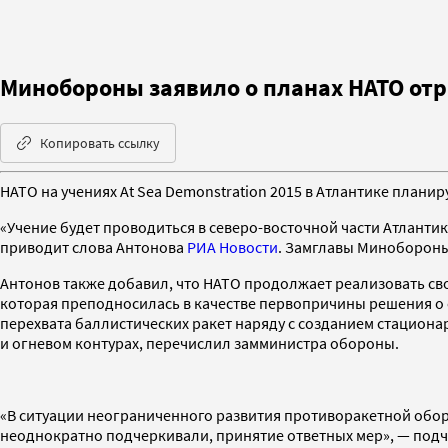
Минобороны заявило о планах НАТО отр
Копировать ссылку
НАТО на учениях At Sea Demonstration 2015 в Атлантике плани
«Учение будет проводиться в северо-восточной части Атланти
приводит слова Антонова
РИА Новости
. Замглавы Минобороны 
Антонов также добавил, что НАТО продолжает реализовать св
которая преподносилась в качестве первопричины решения о
перехвата баллистических ракет наряду с созданием стацио
и огневом контурах, перечислил замминистра обороны.
«В ситуации неограниченного развития противоракетной обор
неоднократно подчеркивали, принятие ответных мер», — подч