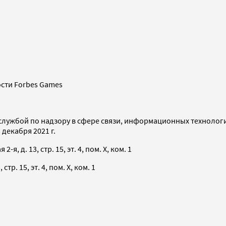
сти Forbes Games
службой по надзору в сфере связи, информационных технолог
декабря 2021 г.
я, д. 13, стр. 15, эт. 4, пом. X, ком. 1
тр. 15, эт. 4, пом. X, ком. 1