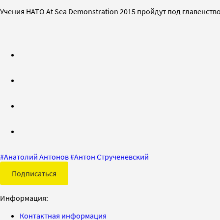
Учения НАТО At Sea Demonstration 2015 пройдут под главенство
#
Анатолий Антонов
#
Антон Струченевский
Подписаться
Информация:
Контактная информация