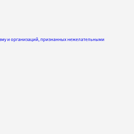
изму и организаций, признанных нежелательными