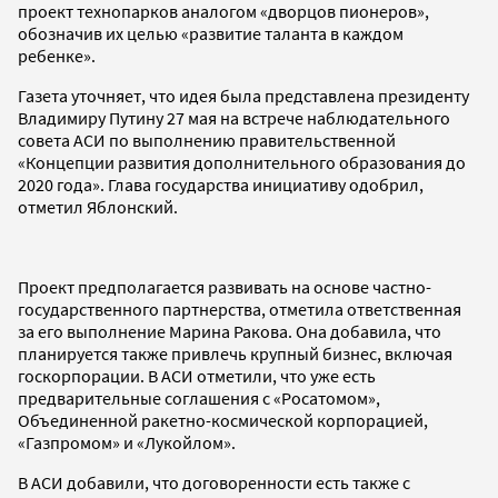
проект технопарков аналогом «дворцов пионеров»,
обозначив их целью «развитие таланта в каждом
ребенке».
Газета уточняет, что идея была представлена президенту
Владимиру Путину 27 мая на встрече наблюдательного
совета АСИ по выполнению правительственной
«Концепции развития дополнительного образования до
2020 года». Глава государства инициативу одобрил,
отметил Яблонский.
Проект предполагается развивать на основе частно-
государственного партнерства, отметила ответственная
за его выполнение Марина Ракова. Она добавила, что
планируется также привлечь крупный бизнес, включая
госкорпорации. В АСИ отметили, что уже есть
предварительные соглашения с «Росатомом»,
Объединенной ракетно-космической корпорацией,
«Газпромом» и «Лукойлом».
В АСИ добавили, что договоренности есть также с