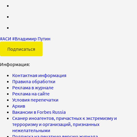
#
АСИ
#
Владимир Путин
Подписаться
Информация:
Контактная информация
Правила обработки
Реклама в журнале
Реклама на сайте
Условия перепечатки
Архив
Вакансии в Forbes Russia
Сканер иноагентов, причастных к экстремизму и
терроризму и организаций, признанных
нежелательными
Подписка на печатную версию журнала