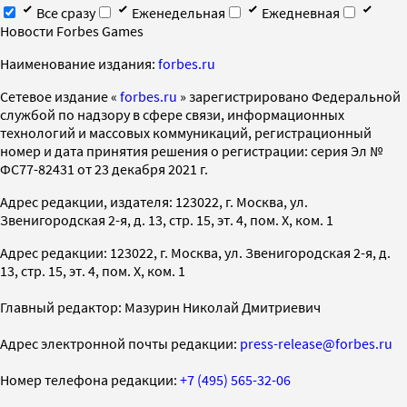
Все сразу
Еженедельная
Ежедневная
Новости Forbes Games
Наименование издания:
forbes.ru
Cетевое издание «
forbes.ru
» зарегистрировано Федеральной
службой по надзору в сфере связи, информационных
технологий и массовых коммуникаций, регистрационный
номер и дата принятия решения о регистрации: серия Эл №
ФС77-82431 от 23 декабря 2021 г.
Адрес редакции, издателя: 123022, г. Москва, ул.
Звенигородская 2-я, д. 13, стр. 15, эт. 4, пом. X, ком. 1
Адрес редакции: 123022, г. Москва, ул. Звенигородская 2-я, д.
13, стр. 15, эт. 4, пом. X, ком. 1
Главный редактор: Мазурин Николай Дмитриевич
Адрес электронной почты редакции:
press-release@forbes.ru
Номер телефона редакции:
+7 (495) 565-32-06