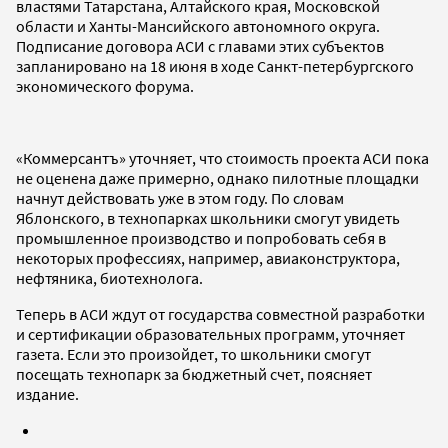
властями Татарстана, Алтайского края, Московской
области и Ханты-Мансийского автономного округа.
Подписание договора АСИ с главами этих субъектов
запланировано на 18 июня в ходе Санкт-петербургского
экономического форума.
«Коммерсантъ» уточняет, что стоимость проекта АСИ пока
не оценена даже примерно, однако пилотные площадки
начнут действовать уже в этом году. По словам
Яблонского, в технопарках школьники смогут увидеть
промышленное производство и попробовать себя в
некоторых профессиях, например, авиаконструктора,
нефтяника, биотехнолога.
Теперь в АСИ ждут от государства совместной разработки
и сертификации образовательных программ, уточняет
газета. Если это произойдет, то школьники смогут
посещать технопарк за бюджетный счет, поясняет
издание.