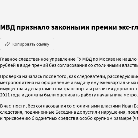
МВД признало законными премии экс-гл
Копировать ссылку
Главное следственное управление ГУ МВД по Москве не нашло
рублей в виде премий без согласования со столичными властя
Проверка началась после того, как следователи, расследующи
метрополитена на оформление и выдачу ему ежеквартальных 
имущества и департаментом транспорта и развития дорожно-т
2011 года и должны были оценивать работу начальника метро.
В частности, без согласования со столичными властями Иван Бе
следствия, подчиненные Беседина допустили нарушения, повл
к присвоению бюджетных средств в особо крупном размере (час