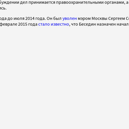
озбуждении дел принимается правоохранительными органами, а
сь.
ода до июля 2014 года. Он был
уволен
мэром Москвы Сергеем С
 феврале 2015 года
стало известно
, что Беседин назначен нач