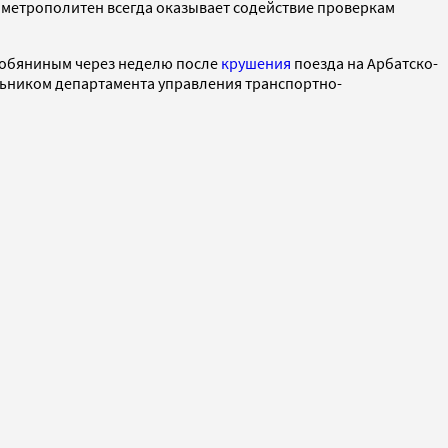
 метрополитен всегда оказывает содействие проверкам
обяниным через неделю после
крушения
поезда на Арбатско-
альником департамента управления транспортно-