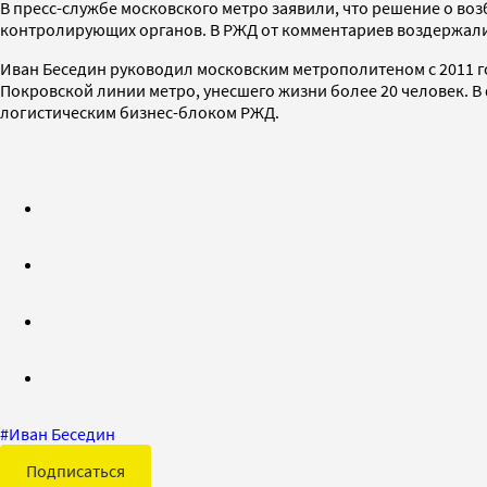
В пресс-службе московского метро заявили, что решение о в
контролирующих органов. В РЖД от комментариев воздержали
Иван Беседин руководил московским метрополитеном с 2011 г
Покровской линии метро, унесшего жизни более 20 человек. В
логистическим бизнес-блоком РЖД.
#
Иван Беседин
Подписаться