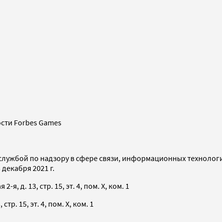
сти Forbes Games
службой по надзору в сфере связи, информационных технолог
декабря 2021 г.
я, д. 13, стр. 15, эт. 4, пом. X, ком. 1
тр. 15, эт. 4, пом. X, ком. 1