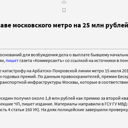
аве московского метро на 25 млн рубле
 оснований для возбуждения дела о выплате бывшему начальн
ми,
пишет
газета «Коммерсантъ» со ссылкой на источники в по
е катастрофу на Арбатско-Покровской линии метро 15 июля 201
и годовых премий. По данным правоохранителей, премии Бесе
ранспортной инфраструктуры Москвы, которые в соответствии 
седин получил около 1,8 млн рублей как премию за второй квар
екшие ЧП, пишет издание. Материалы направили в ГСУ ГУ МВД
ть 4 статьи 160 УК). На днях полицейские завершили проверку