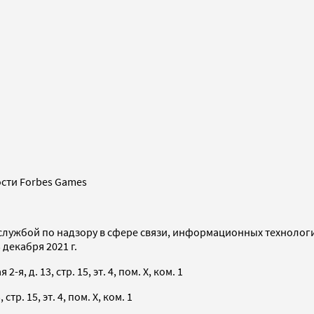
сти Forbes Games
службой по надзору в сфере связи, информационных технолог
декабря 2021 г.
я, д. 13, стр. 15, эт. 4, пом. X, ком. 1
тр. 15, эт. 4, пом. X, ком. 1