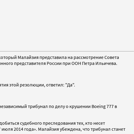
 который Малайзия представила на рассмотрение Совета
янного представителя России при ООН Петра Ильичева.
тия этой резолюции, ответил: "Да".
зависимый трибунал по делу о крушении Boeing 777 в
обиться судебного преследования тех, кто несет
 июля 2014 года». Малайзия убеждена, что трибунал станет