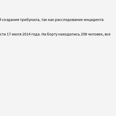
й создания трибунала, так как расследование инцидента
ти 17 июля 2014 года. На борту находились 298 человек, все