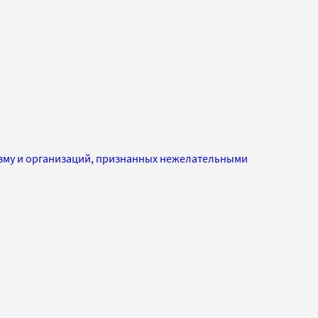
изму и организаций, признанных нежелательными