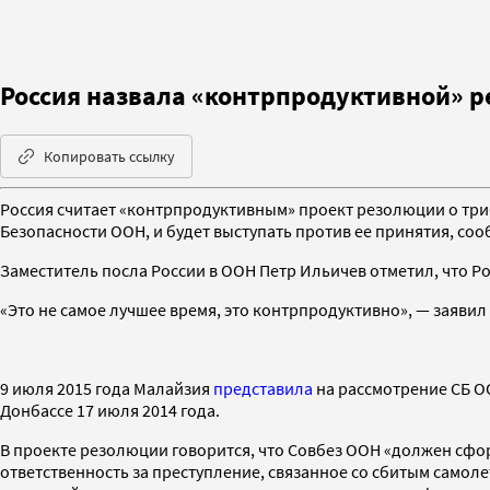
Россия назвала «контрпродуктивной» 
Копировать ссылку
Россия считает «контрпродуктивным» проект резолюции о триб
Безопасности ООН, и будет выступать против ее принятия, соо
Заместитель посла России в ООН Петр Ильичев отметил, что Р
«Это не самое лучшее время, это контрпродуктивно», — заявил 
9 июля 2015 года Малайзия
представила
на рассмотрение СБ О
Донбассе 17 июля 2014 года.
В проекте резолюции говорится, что Совбез ООН «должен сфо
ответственность за преступление, связанное со сбитым самоле