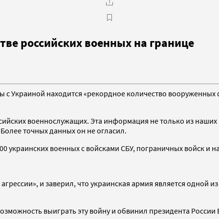
тве российских военных на границе
цы с Украиной находится «рекордное количество вооруженных
ийских военнослужащих. Эта информация не только из наших 
 Более точных данных он не огласил.
000 украинских военных с войсками СБУ, пограничных войск и 
грессии», и заверил, что украинская армия является одной из 
возможность выиграть эту войну и обвинил президента России