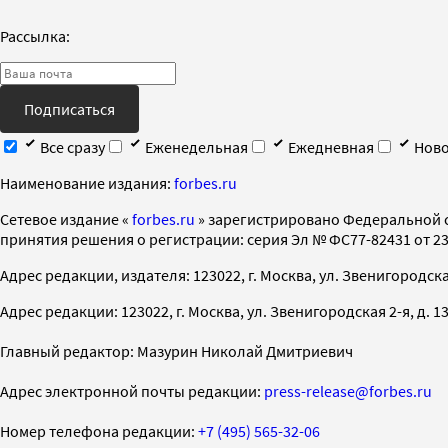
Рассылка:
Подписаться
Все сразу
Еженедельная
Ежедневная
Ново
Наименование издания:
forbes.ru
Cетевое издание «
forbes.ru
» зарегистрировано Федеральной 
принятия решения о регистрации: серия Эл № ФС77-82431 от 23 
Адрес редакции, издателя: 123022, г. Москва, ул. Звенигородская 2-
Адрес редакции: 123022, г. Москва, ул. Звенигородская 2-я, д. 13, с
Главный редактор: Мазурин Николай Дмитриевич
Адрес электронной почты редакции:
press-release@forbes.ru
Номер телефона редакции:
+7 (495) 565-32-06