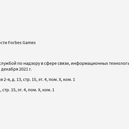
сти Forbes Games
службой по надзору в сфере связи, информационных технолог
декабря 2021 г.
я, д. 13, стр. 15, эт. 4, пом. X, ком. 1
тр. 15, эт. 4, пом. X, ком. 1