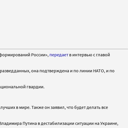
 формирований России»,
передает
в интервью с главой
разведданных, она подтверждена и по линии НАТО, и по
национальной гвардии.
лучших в мире. Также он заявил, что будет делать все
 Владимира Путина в дестабилизации ситуации на Украине,