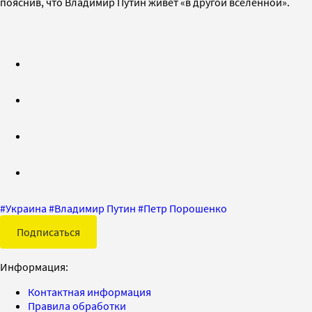
пояснив, что Владимир Путин живет «в другой вселенной».
#
Украина
#
Владимир Путин
#
Петр Порошенко
Подписаться
Информация:
Контактная информация
Правила обработки