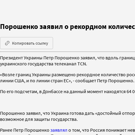
Порошенко заявил о рекордном количес
Копировать ссылку
Президент Украины Петр Порошенко заявил, что вдоль грани
украинского государства телеканал TCN.
«Возле границ Украины размещено рекордное количество росс
линии США, и по линии стран ЕС», - сообщает Петр Порошенко.
По его подсчетам, в Донбассе на данный момент находятся 64 
Порошенко заявил, что Украина готова дать «достойный отпор а
возможное для защиты государства.
Ранее Петр Порошенко
заявлял
о том, что Россия понимает не