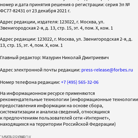
номер и дата принятия решения о регистрации: серия Эл №
ФС77-82431 от 23 декабря 2021 г.
Адрес редакции, издателя: 123022, г. Москва, ул.
Звенигородская 2-я, д. 13, стр. 15, эт. 4, пом. X, ком. 1
Адрес редакции: 123022, г. Москва, ул. Звенигородская 2-я, д.
13, стр. 15, эт. 4, пом. X, ком. 1
Главный редактор: Мазурин Николай Дмитриевич
Адрес электронной почты редакции:
press-release@forbes.ru
Номер телефона редакции:
+7 (495) 565-32-06
На информационном ресурсе применяются
рекомендательные технологии (информационные технологии
предоставления информации на основе сбора,
систематизации и анализа сведений, относящихся
к предпочтениям пользователей сети «Интернет»,
находящихся на территории Российской Федерации)
СМИ2
SPARROW
INFOX