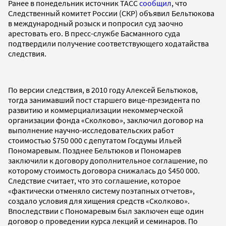
Ранее в понедельник источник ТАСС
сообщил
, что
Следственный комитет России (СКР) объявил Бельтюкова
в международный розыск и попросил суд заочно
арестовать его. В пресс-службе Басманного суда
подтвердили получение соответствующего ходатайства
следствия.
По версии следствия, в 2010 году Алексей Бельтюков,
тогда занимавший пост старшего вице-президента по
развитию и коммерциализации некоммерческой
организации фонда «Сколково», заключил договор на
выполнение научно-исследовательских работ
стоимостью $750 000 с депутатом Госдумы Ильей
Пономаревым. Позднее Бельтюков и Пономарев
заключили к договору дополнительное соглашение, по
которому стоимость договора снижалась до $450 000.
Следствие считает, что это соглашение, которое
«фактически отменяло систему поэтапных отчетов»,
создало условия для хищения средств «Сколково».
Впоследствии с Пономаревым был заключен еще один
договор о проведении курса лекций и семинаров. По