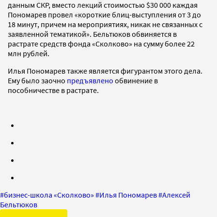
данным СКР, вместо лекций стоимостью $30 000 каждая
Пономарев провел «короткие блиц-выступления от 3 до
18 минут, причем на мероприятиях, никак не связанных с
заявленной тематикой». Бельтюков обвиняется в
растрате средств фонда «Сколково» на сумму более 22
млн рублей.
Илья Пономарев также является фигурантом этого дела.
Ему было заочно
предъявлено
обвинение в
пособничестве в растрате.
#
бизнес-школа «Сколково»
#
Илья Пономарев
#
Алексей
Бельтюков