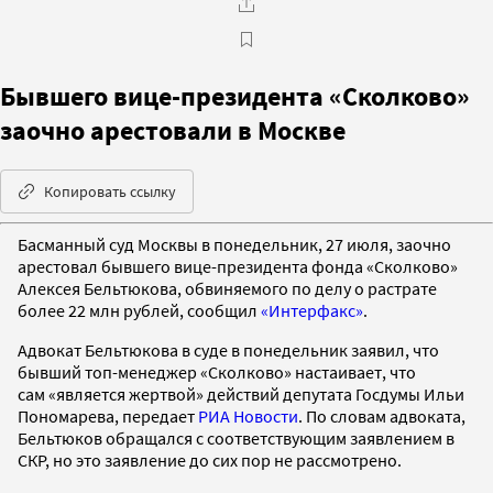
Бывшего вице-президента «Сколково»
заочно арестовали в Москве
Копировать ссылку
Басманный суд Москвы в понедельник, 27 июля, заочно
арестовал бывшего вице-президента фонда «Сколково»
Алексея Бельтюкова, обвиняемого по делу о растрате
более 22 млн рублей, сообщил
«Интерфакс»
.
Адвокат Бельтюкова в суде в понедельник заявил, что
бывший топ-менеджер «Сколково» настаивает, что
сам «является жертвой» действий депутата Госдумы Ильи
Пономарева, передает
РИА Новости
. По словам адвоката,
Бельтюков обращался с соответствующим заявлением в
СКР, но это заявление до сих пор не рассмотрено.