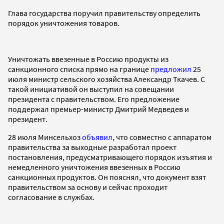
Глава государства поручил правительству определить
порядок уничтожения товаров.
Уничтожать ввезенные в Россию продукты из
санкционного списка прямо на границе
предложил
25
июля министр сельского хозяйства Александр Ткачев. С
такой инициативой он выступил на совещании
президента с правительством. Его предложение
поддержал премьер-министр Дмитрий Медведев и
президент.
28 июля Минсельхоз
объявил
, что совместно с аппаратом
правительства за выходные разработал проект
постановления, предусматривающего порядок изъятия и
немедленного уничтожения ввезенных в Россию
санкционных продуктов. Он пояснял, что документ взят
правительством за основу и сейчас проходит
согласование в службах.