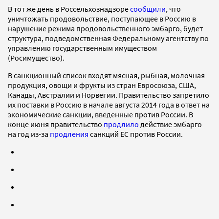
В тот же день в Россельхознадзоре
сообщили
, что
уничтожать продовольствие, поступающее в Россию в
нарушение режима продовольственного эмбарго, будет
структура, подведомственная Федеральному агентству по
управлению государственным имуществом
(Росимущество).
В санкционный список входят мясная, рыбная, молочная
продукция, овощи и фрукты из стран Евросоюза, США,
Канады, Австралии и Норвегии. Правительство запретило
их поставки в Россию в начале августа 2014 года в ответ на
экономические санкции, введенные против России. В
конце июня правительство
продлило
действие эмбарго
на год из-за
продления
санкций ЕС против России.