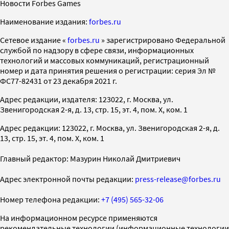
Новости Forbes Games
Наименование издания:
forbes.ru
Cетевое издание «
forbes.ru
» зарегистрировано Федеральной
службой по надзору в сфере связи, информационных
технологий и массовых коммуникаций, регистрационный
номер и дата принятия решения о регистрации: серия Эл №
ФС77-82431 от 23 декабря 2021 г.
Адрес редакции, издателя: 123022, г. Москва, ул.
Звенигородская 2-я, д. 13, стр. 15, эт. 4, пом. X, ком. 1
Адрес редакции: 123022, г. Москва, ул. Звенигородская 2-я, д.
13, стр. 15, эт. 4, пом. X, ком. 1
Главный редактор: Мазурин Николай Дмитриевич
Адрес электронной почты редакции:
press-release@forbes.ru
Номер телефона редакции:
+7 (495) 565-32-06
На информационном ресурсе применяются
рекомендательные технологии (информационные технологии