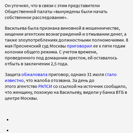
Он уточнял, что в связи с этим представители
Общественной палаты «вынуждены были начать
собственное расследование».
Васильева была признана виновной в мошенничестве,
хищении агентских вознаграждений и отмывании денег, а
также злоупотреблениях должностными полномочиями. 8
мая Пресненский суд Москвы
приговорил
ее к пяти годам
колонии общего режима. С учетом времени,
проведенного под домашним арестом, ей оставалось
отбыть в заключении 2,5 года.
Защита
обжаловала
приговор, однако 31 июля
стало
известно
, что жалоба отозвана. За день до
этого агентство
РАПСИ
со ссылкой на источник сообщило,
что женщину, похожую на Васильеву, видели у банка ВТБ в
центре Москвы.