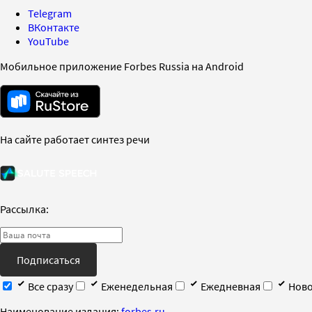
Telegram
ВКонтакте
YouTube
Мобильное приложение Forbes Russia на Android
На сайте работает синтез речи
Рассылка:
Подписаться
Все сразу
Еженедельная
Ежедневная
Ново
Наименование издания:
forbes.ru