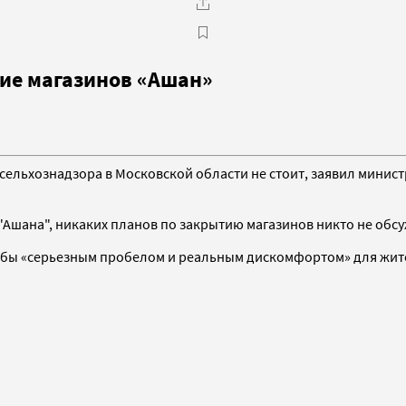
ие магазинов «Ашан»
сельхознадзора в Московской области не стоит, заявил минис
Ашана", никаких планов по закрытию магазинов никто не обсу
о бы «серьезным пробелом и реальным дискомфортом» для жит