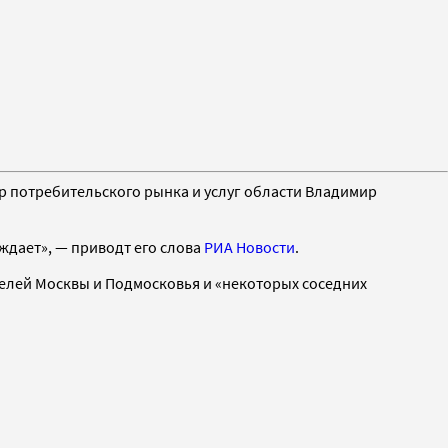
тр потребительского рынка и услуг области Владимир
ждает», — приводт его слова
РИА Новости
.
елей Москвы и Подмосковья и «некоторых соседних