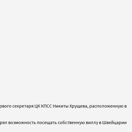
рвого секретаря ЦК КПСС Никиты Хрущева, расположенную в
терял возможность посещать собственную виллу в Швейцарии