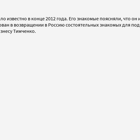
 известно в конце 2012 года. Его знакомые поясняли, что он 
сован в возвращении в Россию состоятельных знакомых для по
знесу Тимченко.