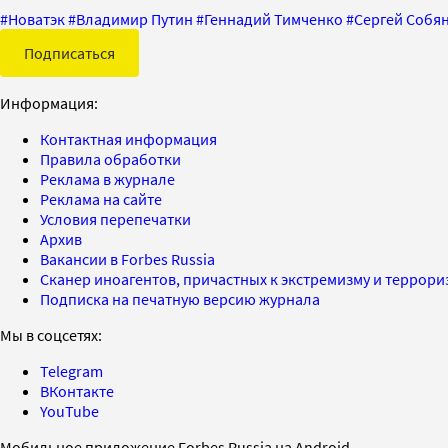
#
Новатэк
#
Владимир Путин
#
Геннадий Тимченко
#
Сергей Собя
Подписаться
Информация:
Контактная информация
Правила обработки
Реклама в журнале
Реклама на сайте
Условия перепечатки
Архив
Вакансии в Forbes Russia
Сканер иноагентов, причастных к экстремизму и террор
Подписка на печатную версию журнала
Мы в соцсетях:
Telegram
ВКонтакте
YouTube
Мобильное приложение Forbes Russia на Android