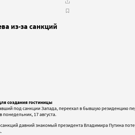
ва из-за санкций
 для создания гостиницы
павший под санкции Запада, переехал в бывшую резиденцию пе
в понедельник, 17 августа.
-за санкций давний знакомый президента Владимира Путина по
.