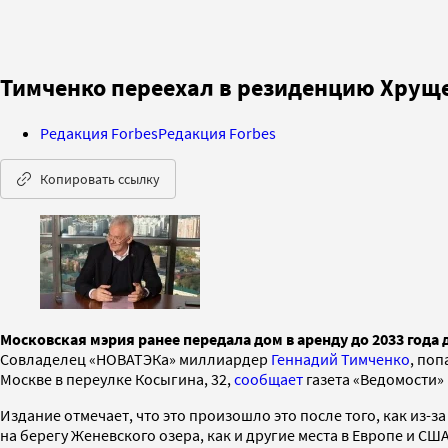
Тимченко переехал в резиденцию Хруще
Редакция Forbes
Редакция Forbes
Копировать ссылку
Московская мэрия ранее передала дом в аренду до 2033 года
Совладелец «НОВАТЭКа» миллиардер
Геннадий Тимченко
, по
Москве в переулке Косыгина, 32,
сообщает
газета «Ведомости» 
Издание отмечает, что это произошло это после того, как из
на берегу Женевского озера, как и другие места в Европе и США