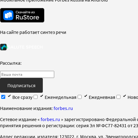
На сайте работает синтез речи
Рассылка:
Подписаться
Все сразу
Еженедельная
Ежедневная
Ново
Наименование издания:
forbes.ru
Cетевое издание «
forbes.ru
» зарегистрировано Федеральной 
принятия решения о регистрации: серия Эл № ФС77-82431 от 23 
Адрес редакции, издателя: 123022, г. Москва, ул. Звенигородская 2-