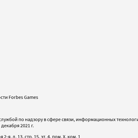
сти Forbes Games
службой по надзору в сфере связи, информационных технолог
декабря 2021 г.
я, д. 13, стр. 15, эт. 4, пом. X, ком. 1