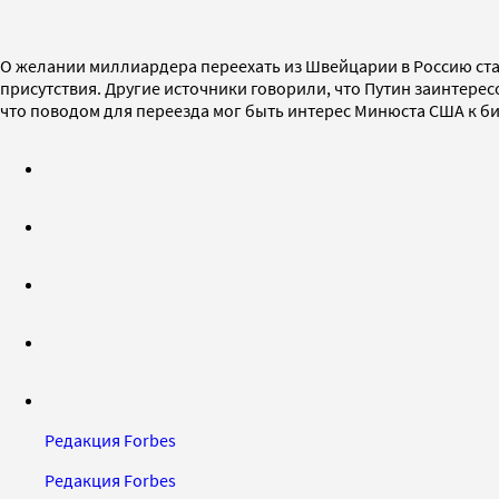
О желании миллиардера переехать из Швейцарии в Россию стало
присутствия. Другие источники говорили, что Путин заинтере
что поводом для переезда мог быть интерес Минюста США к би
Редакция Forbes
Редакция Forbes