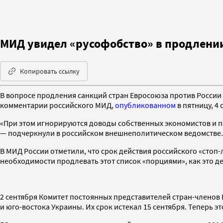
МИД увидел «русофобство» в продлении
Копировать ссылку
В вопросе продления санкций стран Евросоюза против России 
комментарии российского МИД,
опубликованном
в пятницу, 4 
«При этом игнорируются доводы собственных экономистов и п
— подчеркнули в российском внешнеполитическом ведомстве.
В МИД России отметили, что срок действия российского «стоп-
необходимости продлевать этот список «порциями», как это д
2 сентября Комитет постоянных представителей стран-членов 
и юго-востока Украины. Их срок истекал 15 сентября. Теперь э