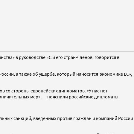
тва» в руководстве ЕС и его стран-членов, говорится в
ссии, а также об ущербе, который наносится экономике ЕС»,
гов со стороны европейских дипломатов. «У нас нет
граничительных мер», — пояснили российские дипломаты.
льных санкций, введенных против граждан и компаний России