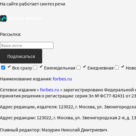
На сайте работает синтез речи
Рассылка:
Подписаться
Все сразу
Еженедельная
Ежедневная
Ново
Наименование издания:
forbes.ru
Cетевое издание «
forbes.ru
» зарегистрировано Федеральной 
принятия решения о регистрации: серия Эл № ФС77-82431 от 23 
Адрес редакции, издателя: 123022, г. Москва, ул. Звенигородская 2-
Адрес редакции: 123022, г. Москва, ул. Звенигородская 2-я, д. 13, с
Главный редактор: Мазурин Николай Дмитриевич