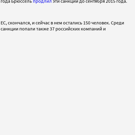
5 года Брюссель
продлил
эти санкции до сентября 2015 года.
С, скончался, и сейчас в нем остались 150 человек. Среди
 санкции попали также 37 российских компаний и