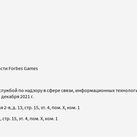
сти Forbes Games
службой по надзору в сфере связи, информационных технолог
декабря 2021 г.
я, д. 13, стр. 15, эт. 4, пом. X, ком. 1
тр. 15, эт. 4, пом. X, ком. 1