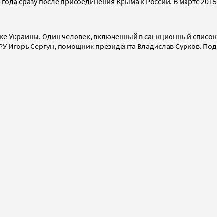
 года сразу после присоединения Крыма к России. В марте 201
оке Украины. Один человек, включенный в санкционный список Е
РУ Игорь Сергун, помощник президента Владислав Сурков. Под