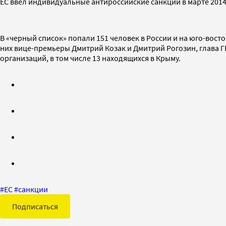
ЕС ввел индивидуальные антироссийские санкции в марте 2014
В «черный список» попали 151 человек в России и на юго-вост
них вице-премьеры Дмитрий Козак и Дмитрий Рогозин, глава Г
организаций, в том числе 13 находящихся в Крыму.
#
ЕС
#
санкции
Подписаться