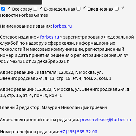
Все сразу
Еженедельная
Ежедневная
Новости Forbes Games
Наименование издания:
forbes.ru
Cетевое издание «
forbes.ru
» зарегистрировано Федеральной
службой по надзору в сфере связи, информационных
технологий и массовых коммуникаций, регистрационный
номер и дата принятия решения о регистрации: серия Эл №
ФС77-82431 от 23 декабря 2021 г.
Адрес редакции, издателя: 123022, г. Москва, ул.
Звенигородская 2-я, д. 13, стр. 15, эт. 4, пом. X, ком. 1
Адрес редакции: 123022, г. Москва, ул. Звенигородская 2-я, д.
13, стр. 15, эт. 4, пом. X, ком. 1
Главный редактор: Мазурин Николай Дмитриевич
Адрес электронной почты редакции:
press-release@forbes.ru
Номер телефона редакции:
+7 (495) 565-32-06