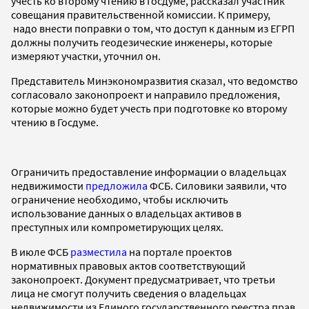
учесть ко второму чтению в Госдуме, рассказал участник
совещания правительственной комиссии. К примеру,
надо внести поправки о том, что доступ к данным из ЕГРП
должны получить геодезические инженеры, которые
измеряют участки, уточнил он.
Представитель Минэкономразвития сказал, что ведомство
согласовало законопроект и направило предложения,
которые можно будет учесть при подготовке ко второму
чтению в Госдуме.
Ограничить предоставление информации о владельцах
недвижимости
предложила
ФСБ. Силовики заявили, что
ограничение необходимо, чтобы исключить
использование данных о владельцах активов в
преступных или компрометирующих целях.
В июле ФСБ
разместила
на портале проектов
нормативных правовых актов соответствующий
законопроект. Документ предусматривает, что третьи
лица не смогут получить сведения о владельцах
недвижимости из Единого государственного реестра прав