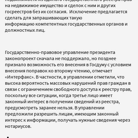
на недвижимое имущество и сделок с ним и других
госреестров без их согласия. Исключение предлагается
сделать для запрашивающих такую
информацию компетентных государственных органов и
должностных лиц.
Государственно-правовое управление президента
законопроект сначала не поддержало, но позднее
признало возможность его внесения в Госдуму с условием
внесения поправок ко второму чтению, отмечает
«Интерфакс». В частности, в управлении отметили, что
высока вероятность массовых нарушений прав граждан в
связи с ограничением свободного доступа к реестру прав,
поскольку все ситуации, когда третье лицо имеет
законный интерес в получении сведений из реестра,
предусмотреть заранее нельзя. В управлении
предложили разрешить лицам, имеющим законный
интерес к информации, получать нужные сведения через
нотариусов.