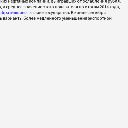
ких нефтяных компаний, выигравших от ослабления рубля.
а среднее значение этого показателя по итогам 2014 года,
обратившиеся
к главе государства. В конце сентября
ь варианты более медленного уменьшения экспортной