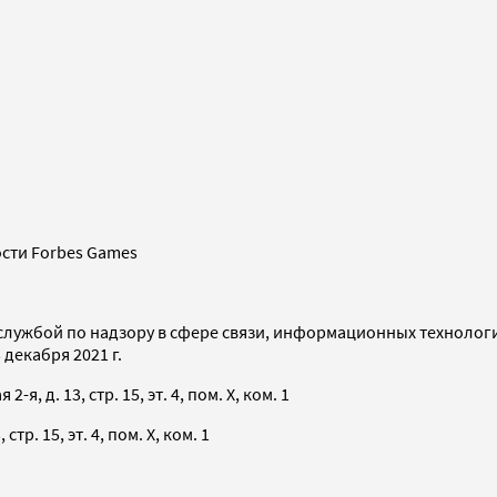
сти Forbes Games
службой по надзору в сфере связи, информационных технолог
декабря 2021 г.
я, д. 13, стр. 15, эт. 4, пом. X, ком. 1
тр. 15, эт. 4, пом. X, ком. 1