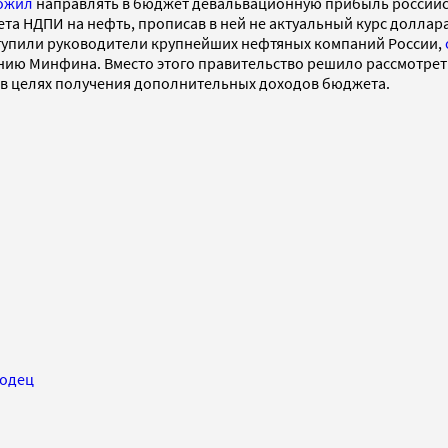
ожил
направлять в бюджет девальвационную прибыль российс
а НДПИ на нефть, прописав в ней не актуальный курс доллара, 
ступили руководители крупнейших нефтяных компаний России,
ию Минфина. Вместо этого правительство решило рассмотрет
 в целях получения дополнительных доходов бюджета.
лодец