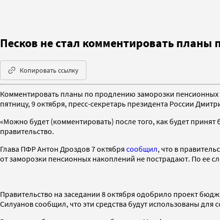
Песков не стал комментировать планы 
Копировать ссылку
Комментировать планы по продлению заморозки пенсионных н
пятницу, 9 октября, пресс-секретарь президента России Дмитр
«Можно будет (комментировать) после того, как будет принят
правительство.
Глава ПФР Антон Дроздов 7 октября
сообщил
, что в правител
от заморозки пенсионных накоплений не пострадают. По ее сло
Правительство на заседании 8 октября одобрило проект бюдж
Силуанов сообщил, что эти средства будут использованы для