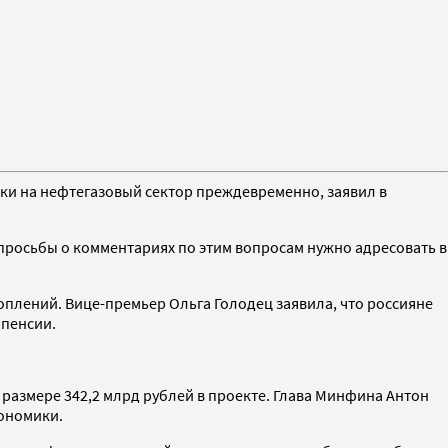
и на нефтегазовый сектор преждевременно, заявил в
р просьбы о комментариях по этим вопросам нужно адресовать в
коплений. Вице-премьер Ольга Голодец заявила, что россияне
 пенсии.
размере 342,2 млрд рублей в проекте. Глава Минфина Антон
кономики.