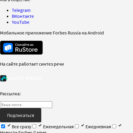
Telegram
ВКонтакте
YouTube
Мобильное приложение Forbes Russia на Android
На сайте работает синтез речи
Рассылка:
Подписаться
Все сразу
Еженедельная
Ежедневная
Новости Forbes Games