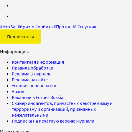
#
MexSat
#
бриз-м
#
орбита
#
Протон-М
#
спутник
Подписаться
Информация:
Контактная информация
Правила обработки
Реклама в журнале
Реклама на сайте
Условия перепечатки
Архив
Вакансии в Forbes Russia
Сканер иноагентов, причастных к экстремизму и
терроризму и организаций, признанных
нежелательными
Подписка на печатную версию журнала
Мы в соцсетях: