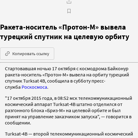
Ракета-носитель «Протон-М» вывела
турецкий спутник на целевую орбиту
Копировать ссылку
Стартовавшая ночью 17 октября с космодрома Байконур
ракета-носитель «Протон-М» вывела на орбиту турецкий
спутник Turksat 4B, сообщила в субботу пресс-
служба
Роскосмоса
.
"17 октября 2015 года, в 08:52 мск телекоммуникационный
космический аппарат Turksat-4B штатно отделился от
разгонного блока «Бриз-М» на целевой орбите и был
принят на управление заказчиком запуска", — говорится в
сообщении.
Turksat-4B — второй телекоммуникационный космический