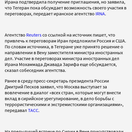
Ирана подтвердила получение приглашения, но заявила,
что Тегеран пока обсуждает возможность своего участия в
переговорах, передает иранское агентство
IRNA
.
Агентство
Reuters
со ссылкой на источник пишет, что
привлечь к переговорам Иран предложили Россия и США.
По словам источника, в Тегеране уже принято решение о
направлении в Вену заместителя министра иностранных
дел. Участие в переговорах министра иностранных дел
Ирана Мохаммада Джавада Зарифа еще обсуждается,
сказал собеседник агентства.
Ранее в среду пресс-секретарь президента России
Дмитрий Песков заявил, что Москва выступает за
вовлечение в диалог «всех стран, которые могут внести
вклад в сирийское урегулирование, в дело борьбы с
террористическими и экстремистскими организациями»,
передавал
ТАСС
.
На предыдущей встрече по Сирии в Вене присутствовали