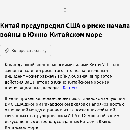
Китай предупредил США о риске начала
войны в Южно-Китайском море
Копировать ссылку
Командующий военно-морскими силами Китая У Шэнли
заявил о наличии риска того, что незначительный
инцидент может разжечь войну, обозначив при этом
действия Вашингтона в Южно-Китайском море как
провокационные, передает
Reuters
.
Шэнли провел видеоконференцию с главнокомандующим
ВМС США Джоном Ричардсоном в связи с напряженностью
отношений между странами из-за последних событий,
связанных с патрулированием США в 12-мильной зоне у
искусственных островов, созданных Китаем в Южно-
Китайском море