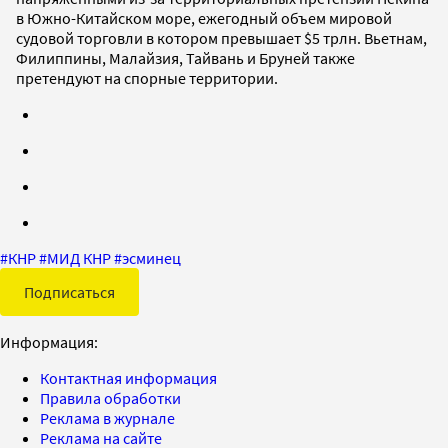
в Южно-Китайском море, ежегодный объем мировой
судовой торговли в котором превышает $5 трлн. Вьетнам,
Филиппины, Малайзия, Тайвань и Бруней также
претендуют на спорные территории.
#
КНР
#
МИД КНР
#
эсминец
Подписаться
Информация:
Контактная информация
Правила обработки
Реклама в журнале
Реклама на сайте