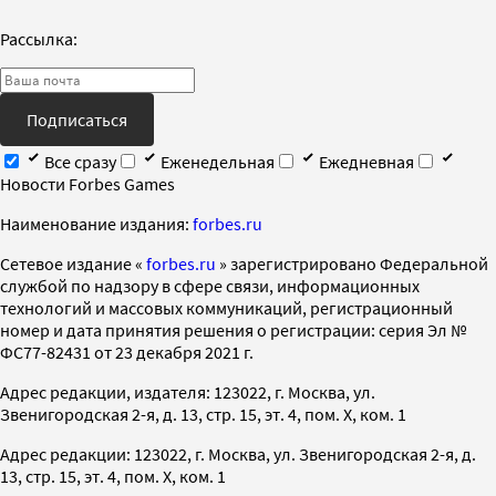
Рассылка:
Подписаться
Все сразу
Еженедельная
Ежедневная
Новости Forbes Games
Наименование издания:
forbes.ru
Cетевое издание «
forbes.ru
» зарегистрировано Федеральной
службой по надзору в сфере связи, информационных
технологий и массовых коммуникаций, регистрационный
номер и дата принятия решения о регистрации: серия Эл №
ФС77-82431 от 23 декабря 2021 г.
Адрес редакции, издателя: 123022, г. Москва, ул.
Звенигородская 2-я, д. 13, стр. 15, эт. 4, пом. X, ком. 1
Адрес редакции: 123022, г. Москва, ул. Звенигородская 2-я, д.
13, стр. 15, эт. 4, пом. X, ком. 1